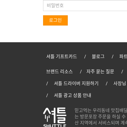
로그인
셔틀 기프트카드
블로그
파트
브랜드 리소스
자주 묻는 질문
셔틀 드라이버 지원하기
사장님
셔틀 광고 상품 안내
믿고먹는 우리동네 맛집배달
는 방문포장 주문을 하실 수 
산 지역에서 서비스되며 계