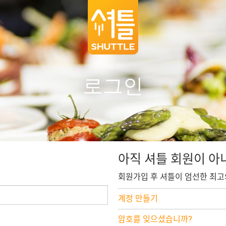
로그인
아직 셔틀 회원이 아
회원가입 후 셔틀이 엄선한 최고
계정 만들기
암호를 잊으셨습니까?