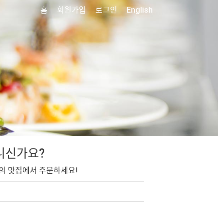
홈
회원가입
로그인
English
니신가요?
의 맛집에서 주문하세요!