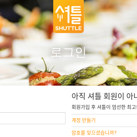
로그인
아직 셔틀 회원이 아
회원가입 후 셔틀이 엄선한 최고
계정 만들기
암호를 잊으셨습니까?