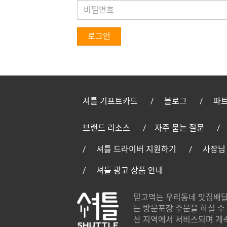
로그인
셔틀 기프트카드
블로그
파트
브랜드 리소스
자주 묻는 질문
셔틀 드라이버 지원하기
사장님
셔틀 광고 상품 안내
믿고먹는 우리동네 맛집배달
는 방문포장 주문을 하실 수 
산 지역에서 서비스되며 계