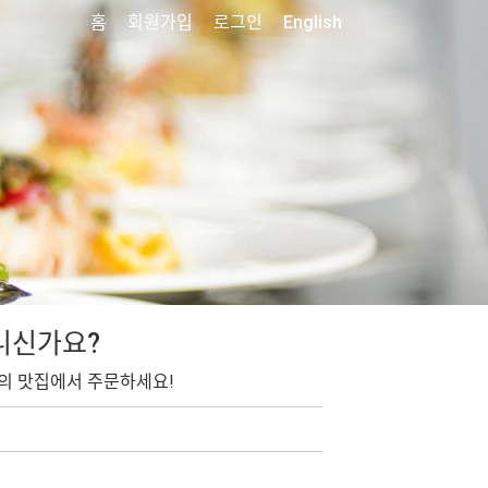
홈
회원가입
로그인
English
니신가요?
의 맛집에서 주문하세요!