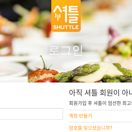
로그인
아직 셔틀 회원이 아
회원가입 후 셔틀이 엄선한 최고
계정 만들기
암호를 잊으셨습니까?