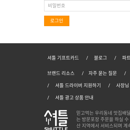
로그인
셔틀 기프트카드
블로그
파트
브랜드 리소스
자주 묻는 질문
셔틀 드라이버 지원하기
사장님
셔틀 광고 상품 안내
믿고먹는 우리동네 맛집배달
는 방문포장 주문을 하실 수 
산 지역에서 서비스되며 계