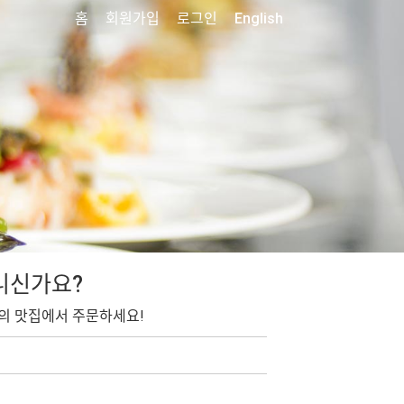
홈
회원가입
로그인
English
니신가요?
의 맛집에서 주문하세요!