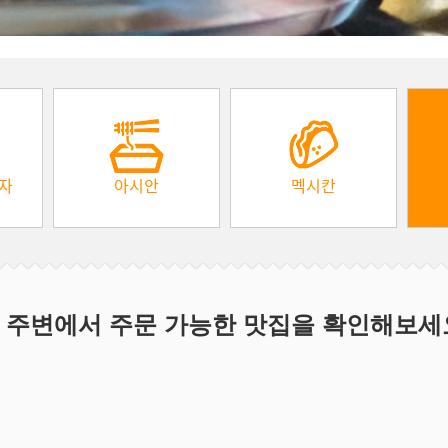
피자
아시안
멕시칸
 주변에서 주문 가능한 맛집을 확인해보세