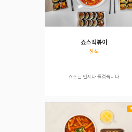
죠스떡볶이
한식
죠스는 언제나 즐겁습니다