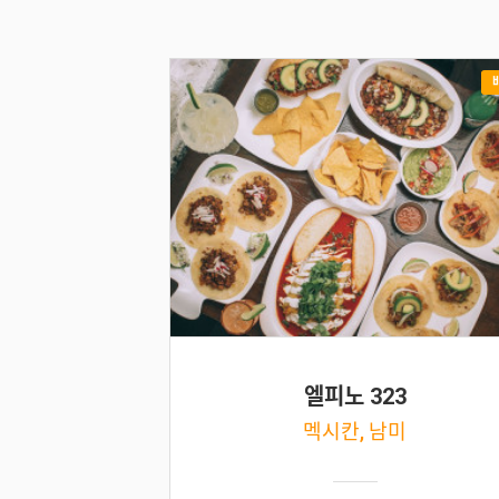
엘피노 323
멕시칸, 남미