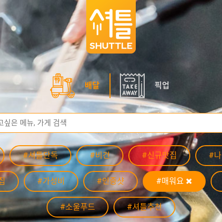
배달
픽업
#셔틀단독
#비건
#신규맛집
#
집
#가성비
#인증샷
#매워요
#소울푸드
#셔틀추천