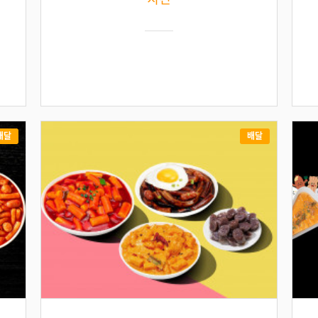
배달
배달