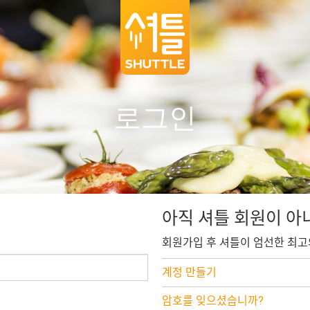
로그인
아직 셔틀 회원이 아
회원가입 후 셔틀이 엄선한 최고
계정 만들기
암호를 잊으셨습니까?