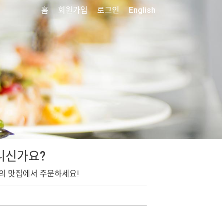
홈
회원가입
로그인
English
니신가요?
의 맛집에서 주문하세요!