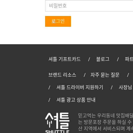
로그인
셔틀 기프트카드
블로그
파트
브랜드 리소스
자주 묻는 질문
셔틀 드라이버 지원하기
사장님
셔틀 광고 상품 안내
믿고먹는 우리동네 맛집배달
는 방문포장 주문을 하실 수 
산 지역에서 서비스되며 계