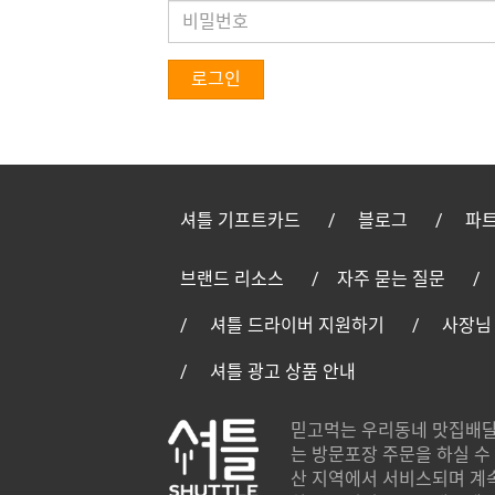
로그인
셔틀 기프트카드
블로그
파트
브랜드 리소스
자주 묻는 질문
셔틀 드라이버 지원하기
사장님
셔틀 광고 상품 안내
믿고먹는 우리동네 맛집배달
는 방문포장 주문을 하실 수 
산 지역에서 서비스되며 계