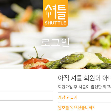
로그인
아직 셔틀 회원이 아
회원가입 후 셔틀이 엄선한 최고
계정 만들기
암호를 잊으셨습니까?