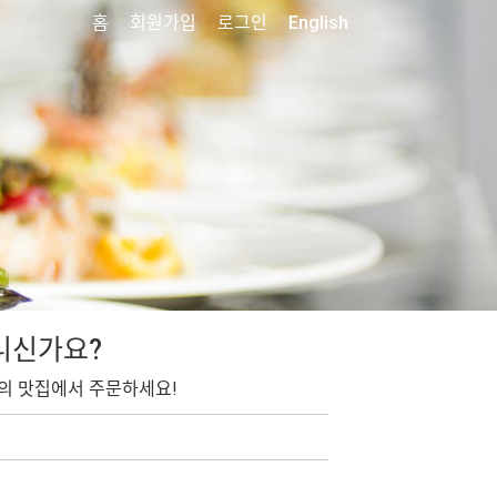
홈
회원가입
로그인
English
니신가요?
의 맛집에서 주문하세요!