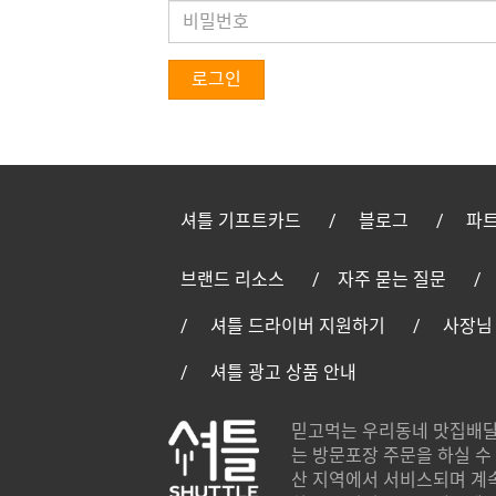
로그인
셔틀 기프트카드
블로그
파트
브랜드 리소스
자주 묻는 질문
셔틀 드라이버 지원하기
사장님
셔틀 광고 상품 안내
믿고먹는 우리동네 맛집배달
는 방문포장 주문을 하실 수 
산 지역에서 서비스되며 계