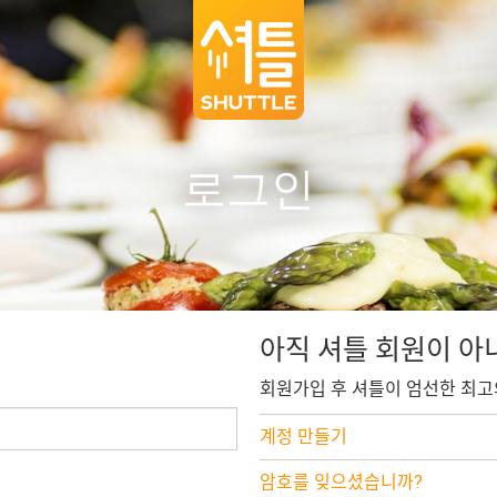
로그인
아직 셔틀 회원이 아
회원가입 후 셔틀이 엄선한 최고
계정 만들기
암호를 잊으셨습니까?