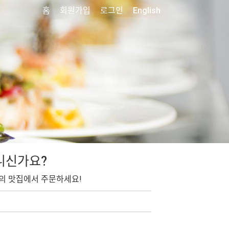
홈
회원가입
로그인
English
니신가요?
의 맛집에서 주문하세요!