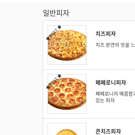
일반피자
BEST
치즈피자
치즈 본연의 맛을 느
BEST
페페로니피자
페페로니의 매콤함
있는 피자
콘치즈피자