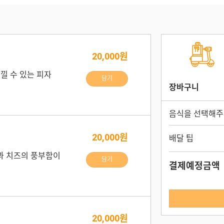
20,000원
낄 수 있는 피자
담기
장바구니
음식을 선택해주
20,000원
배달 팁
과 치즈의 풍부함이
담기
결제예정금액
20,000원