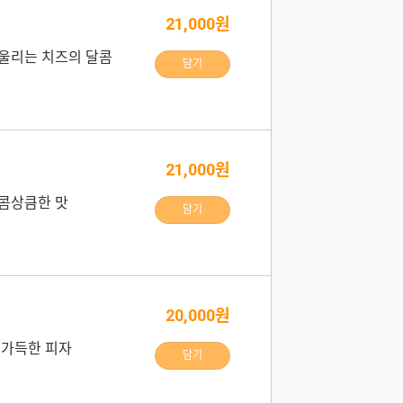
21,000원
울리는 치즈의 달콤
담기
21,000원
콤상큼한 맛
담기
20,000원
 가득한 피자
담기