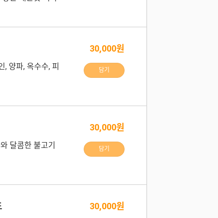
30,000원
, 양파, 옥수수, 피
담기
30,000원
자와 달콤한 불고기
담기
드
30,000원