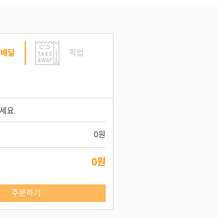
배달
픽업
세요.
0원
0원
주문하기