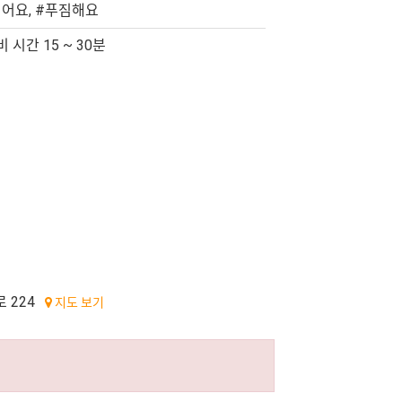
어요, #푸짐해요
 시간 15 ~ 30분
 224
지도 보기