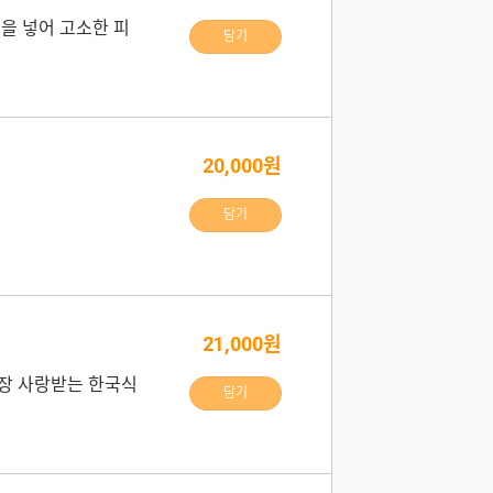
을 넣어 고소한 피
담기
20,000원
담기
21,000원
장 사랑받는 한국식
담기