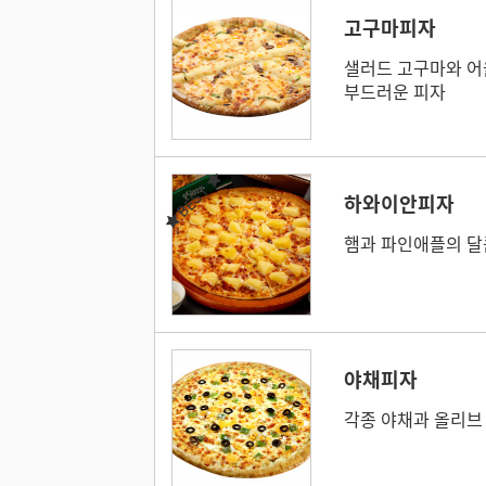
고구마피자
샐러드 고구마와 어
부드러운 피자
BEST
하와이안피자
햄과 파인애플의 달
야채피자
각종 야채과 올리브