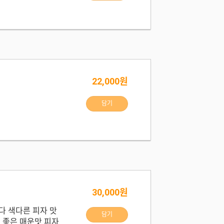
22,000원
담기
30,000원
다 색다른 피자 맛
담기
 좋은 매운맛 피자