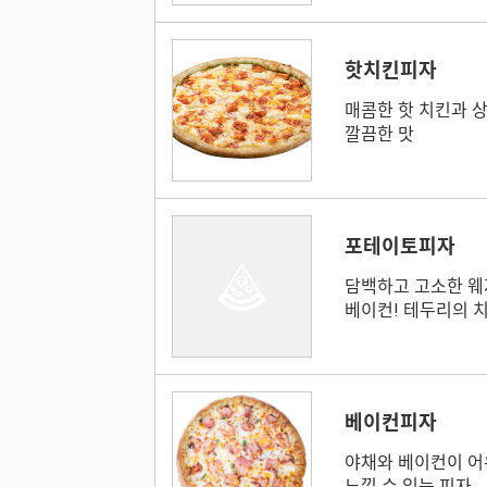
핫치킨피자
매콤한 핫 치킨과 
깔끔한 맛
포테이토피자
담백하고 고소한 웨
베이컨! 테두리의 
베이컨피자
야채와 베이컨이 어
느낄 수 있는 피자