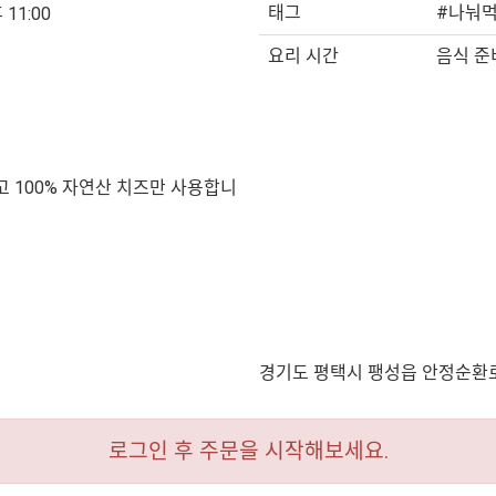
태그
#나눠먹
 11:00
요리 시간
음식 준비
 100% 자연산 치즈만 사용합니
경기도 평택시 팽성읍 안정순환로
로그인 후 주문을 시작해보세요.