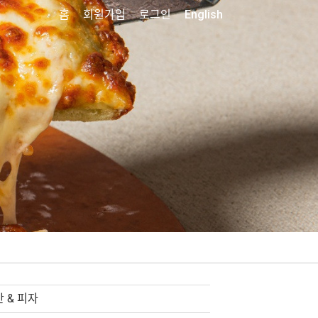
홈
회원가입
로그인
English
 & 피자