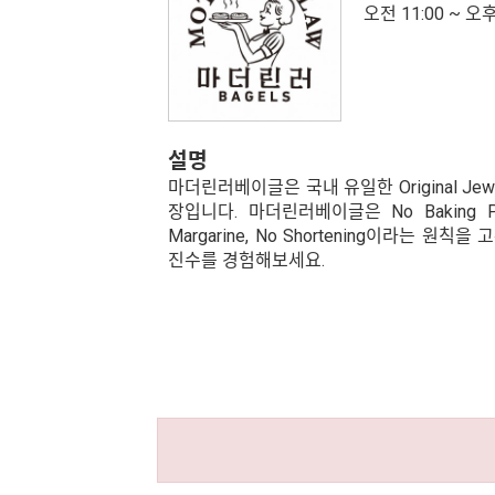
오전 11:00 ~ 오후
설명
마더린러베이글은 국내 유일한 Original Jewi
장입니다. 마더린러베이글은 No Baking Powd
Margarine, No Shortening이라는 원
진수를 경험해보세요.