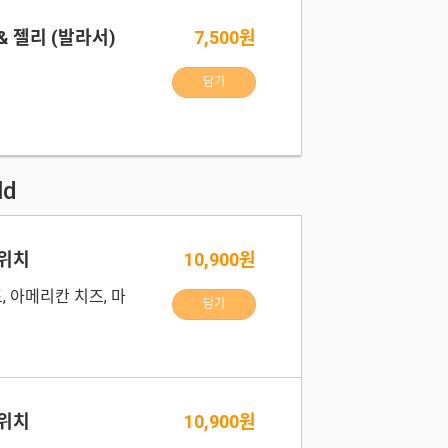
 젤리 (발라서)
7,500원
담기
ld
드위치
10,900원
, 아메리칸 치즈, 마
담기
택
드위치
10,900원