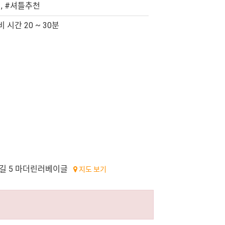
, #셔틀추천
 시간 20 ~ 30분
길 5 마더린러베이글
지도 보기