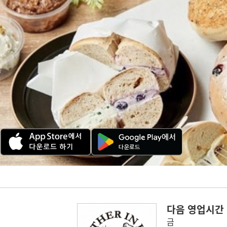
다음 영업시간
금