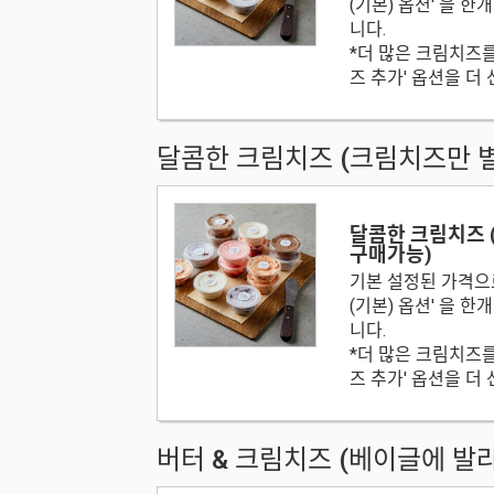
(기본) 옵션' 을 한
니다.
*더 많은 크림치즈
즈 추가' 옵션을 더
달콤한 크림치즈 (크림치즈만 
달콤한 크림치즈 
구매가능)
기본 설정된 가격으
(기본) 옵션' 을 한
니다.
*더 많은 크림치즈
즈 추가' 옵션을 더
버터 & 크림치즈 (베이글에 발