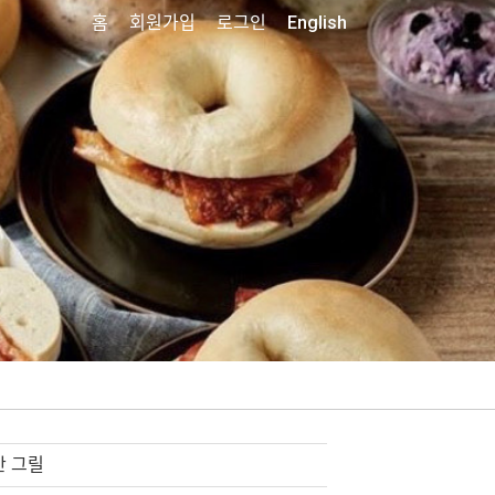
홈
회원가입
로그인
English
 그릴