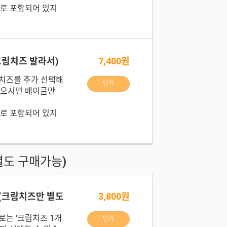
로 포함되어 있지
크림치즈 발라서)
7,400원
치즈를 추가 선택해
담기
않으시면 베이글만
로 포함되어 있지
별도 구매가능)
(크림치즈만 별도
3,800원
로는 '크림치즈 1개
담기