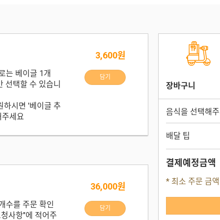
3,600원
로는 베이글 1개
담기
만 선택할 수 있습니
장바구니
원하시면 '베이글 추
음식을 선택해주
택해주세요
배달 팁
결제예정금액
* 최소 주문 금액
36,000원
개수를 주문 확인
담기
요청사항"에 적어주