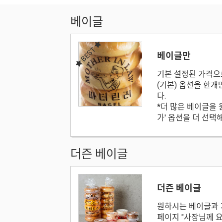
베이글
BEST
베이글만
기본 설정된 가격으
(기본) 옵션을 한개
다.
*더 많은 베이글을 
가' 옵션을 더 선
더즌 베이글
더즌 베이글
원하시는 베이글과 
페이지 "사장님께 