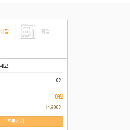
배달
픽업
세요.
0원
0원
14,900원
주문하기