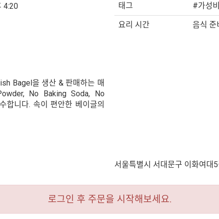
태그
#가성비
 4:20
요리 시간
음식 준비
sh Bagel을 생산 & 판매하는 매
er, No Baking Soda, No
칙을 고수합니다. 속이 편안한 베이글의
서울특별시 서대문구 이화여대5
로그인 후 주문을 시작해보세요.