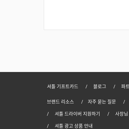
셔틀 기프트카드
블로그
파트
브랜드 리소스
자주 묻는 질문
셔틀 드라이버 지원하기
사장님
셔틀 광고 상품 안내