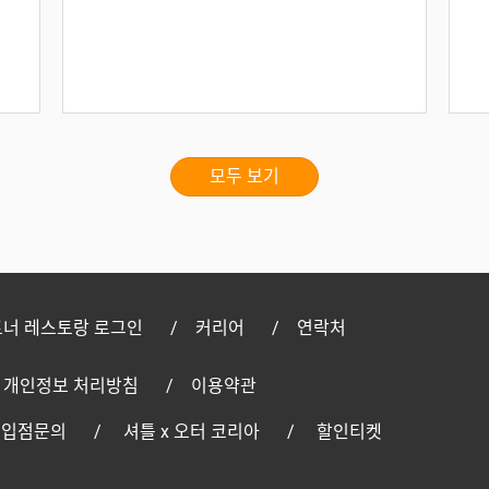
모두 보기
너 레스토랑 로그인
커리어
연락처
개인정보 처리방침
이용약관
 입점문의
셔틀 x 오터 코리아
할인티켓