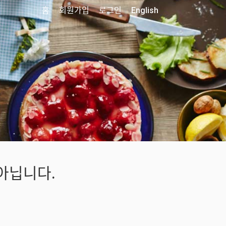
홈
회원가입
로그인
English
아닙니다.