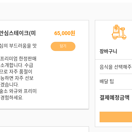
 안심스테이크(미
65,000원
심의 부드러움을 맛
담기
장바구니
 프리미엄 한정판매
 소개합니다. 수급
음식을 선택해주
므로 자주 품절이
가능하면 자주 선보
배달 팁
하겠습니다.
술소 와규와 프리미
결제예정금액
 경험하세요.