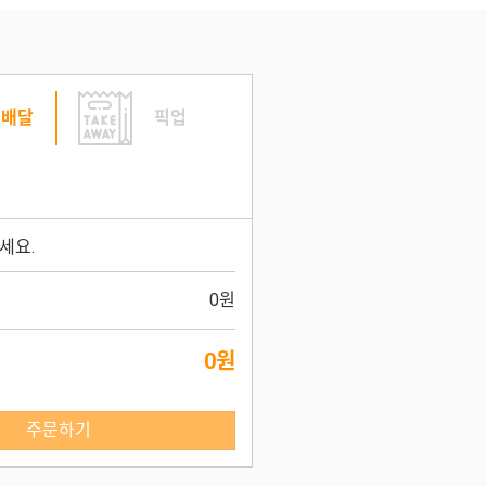
배달
픽업
세요.
0원
0원
주문하기