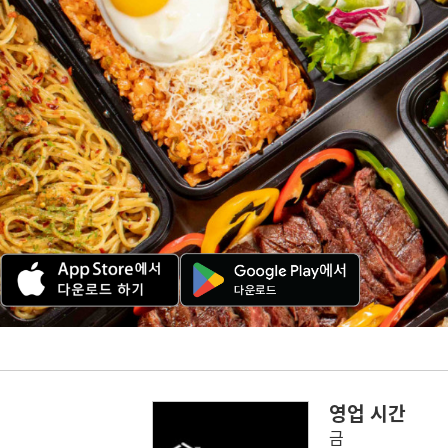
영업 시간
금