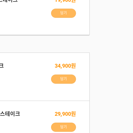
담기
크
34,900원
담기
 스테이크
29,900원
담기