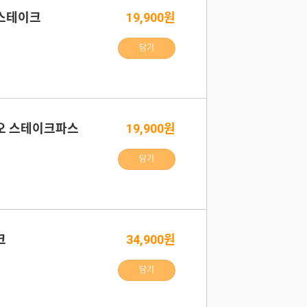
스테이크
19,900원
담기
오 스테이크파스
19,900원
담기
크
34,900원
담기