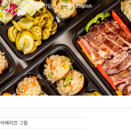
홈
회원가입
로그인
English
아메리칸 그릴