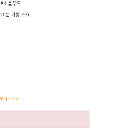
#소울푸드
20분 가량 소요
지도 보기