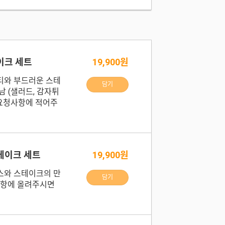
이크 세트
19,900원
티와 부드러운 스테
담기
 (샐러드, 감자튀
 요청사항에 적어주
테이크 세트
19,900원
스와 스테이크의 만
담기
사항에 올려주시면