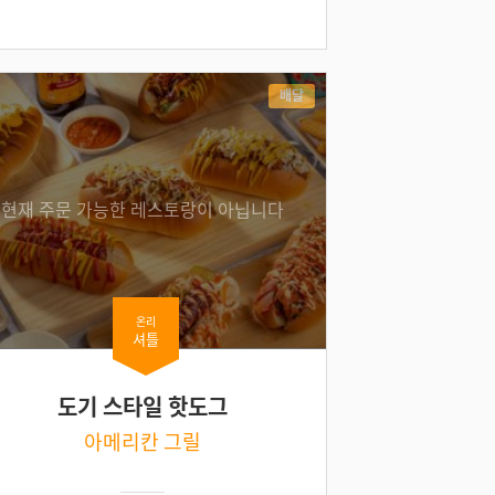
배달
현재 주문 가능한 레스토랑이 아닙니다
온리
셔틀
도기 스타일 핫도그
아메리칸 그릴