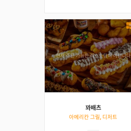
현재 주문 가능한 레스토랑이 아닙니다
꽈배츠
아메리칸 그릴, 디저트