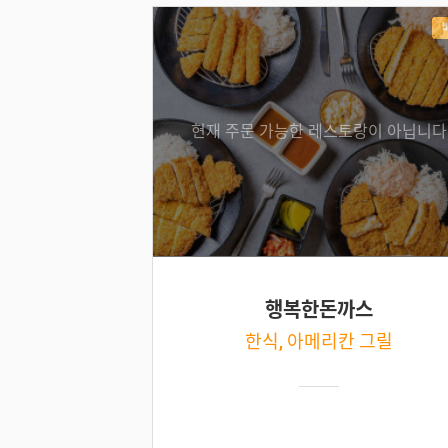
현재 주문 가능한 레스토랑이 아닙니다
행복한돈까스
한식, 아메리칸 그릴