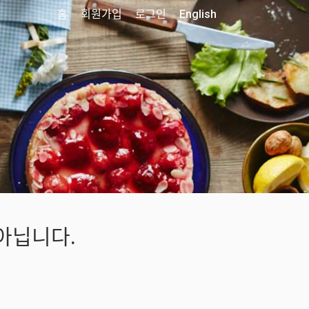
홈
회원가입
로그인
English
아닙니다.