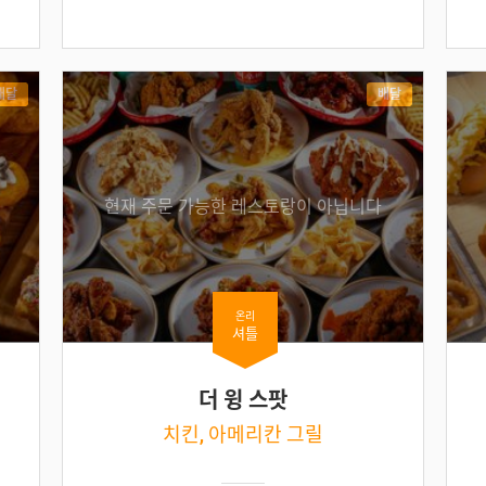
배달
배달
현재 주문 가능한 레스토랑이 아닙니다
온리
셔틀
더 윙 스팟
치킨, 아메리칸 그릴