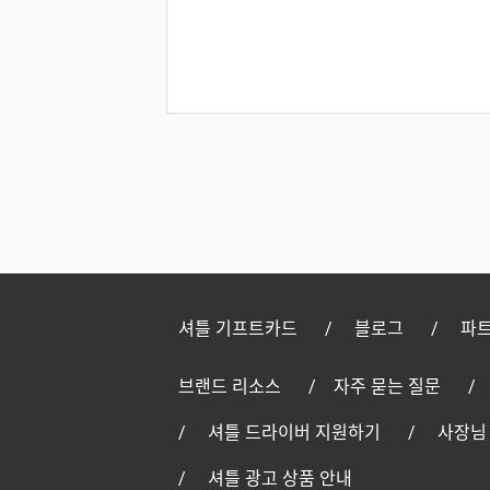
셔틀 기프트카드
블로그
파트
브랜드 리소스
자주 묻는 질문
셔틀 드라이버 지원하기
사장님
셔틀 광고 상품 안내