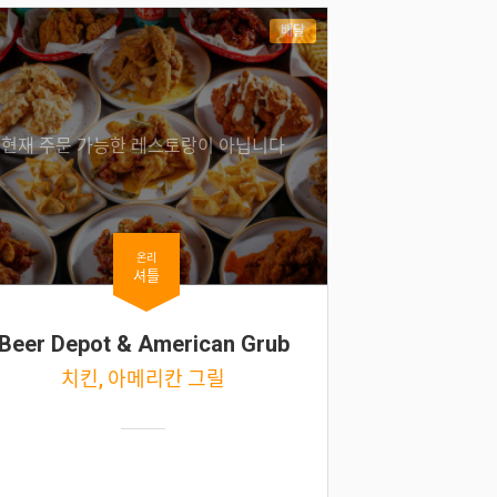
배달
현재 주문 가능한 레스토랑이 아닙니다
온리
셔틀
Beer Depot & American Grub
치킨, 아메리칸 그릴