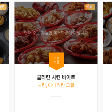
배달
배달
현재 주문 가능한 레스토랑이 아닙니다
온리
셔틀
클러킨 치킨 바이트
치킨, 아메리칸 그릴