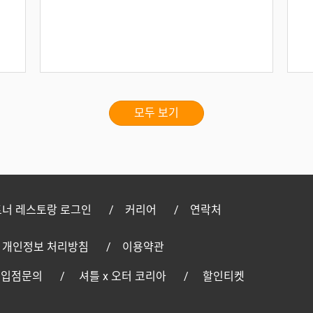
모두 보기
너 레스토랑 로그인
커리어
연락처
개인정보 처리방침
이용약관
 입점문의
셔틀 x 오터 코리아
할인티켓