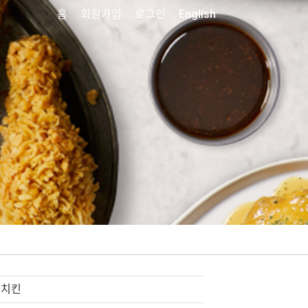
홈
회원가입
로그인
English
치킨