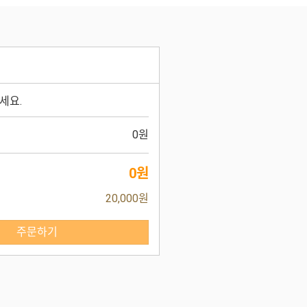
세요.
0원
0원
20,000원
주문하기