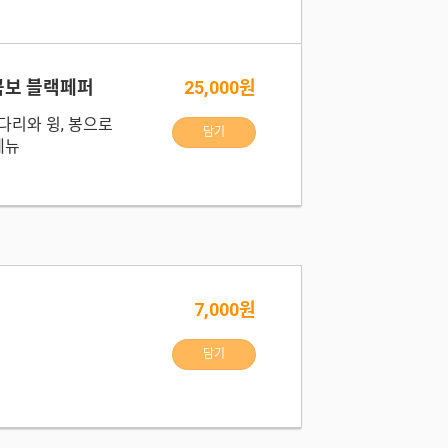
보 블랙페퍼
25,000원
다리와 윙, 봉으로
담기
메뉴
7,000원
담기