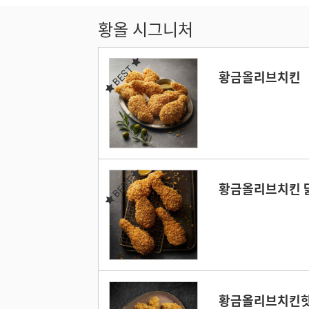
황올 시그니처
BEST
황금올리브치킨
BEST
황금올리브치킨 
황금올리브치킨