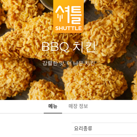
BBQ 치킨
강렬한 맛, 더 나은 치킨
메뉴
매장 정보
요리종류