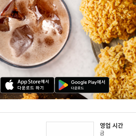
영업 시간
금