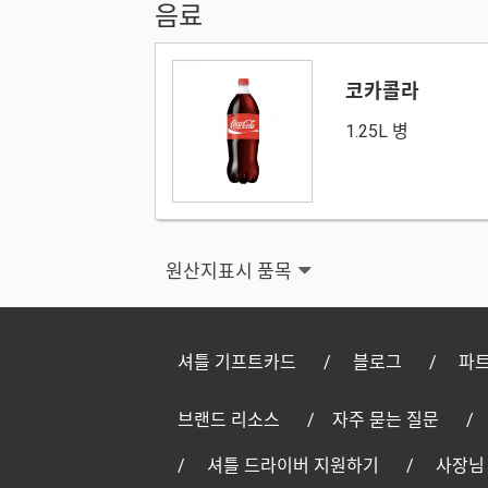
음료
코카콜라
1.25L 병
원산지표시 품목
셔틀 기프트카드
블로그
파트
브랜드 리소스
자주 묻는 질문
셔틀 드라이버 지원하기
사장님