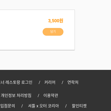
3,500원
담기
너 레스토랑 로그인
커리어
연락처
개인정보 처리방침
이용약관
 입점문의
셔틀 x 오터 코리아
할인티켓