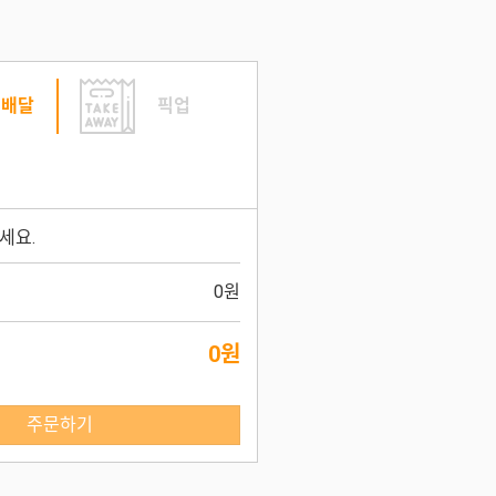
배달
픽업
세요.
0원
0원
주문하기