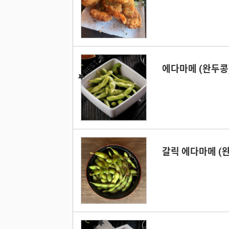
BEST
에다마메 (완두콩
갈릭 에다마메 (