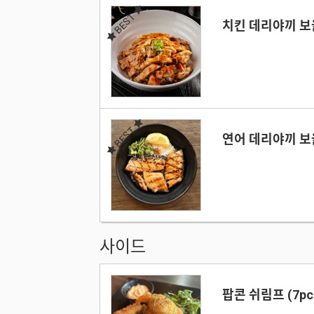
BEST
치킨 데리야끼 보
BEST
연어 데리야끼 보
사이드
팝콘 쉬림프 (7pc