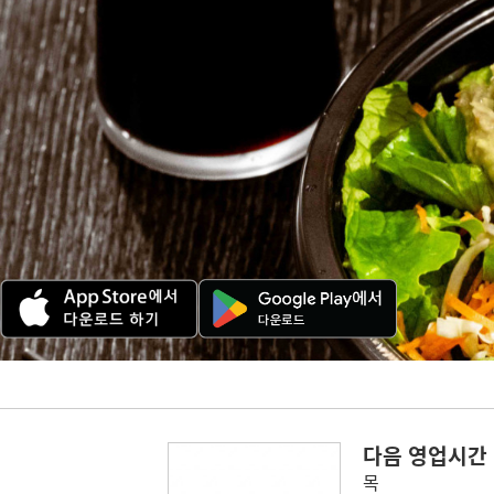
다음 영업시간
목