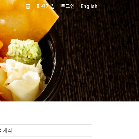
홈
회원가입
로그인
English
& 채식