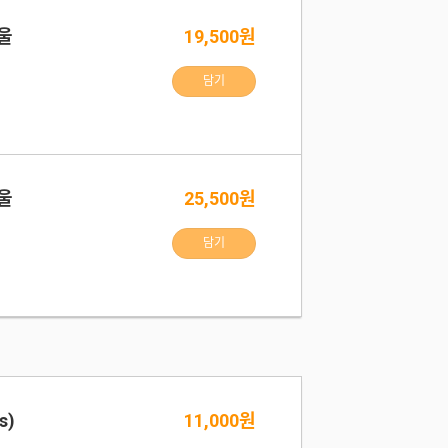
울
19,500원
담기
울
25,500원
담기
s)
11,000원