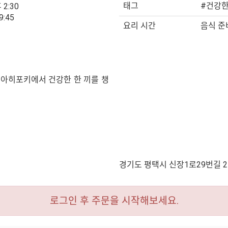
태그
#건강한
 2:30
9:45
요리 시간
음식 준비
! 아히포키에서 건강한 한 끼를 챙
경기도 평택시 신장1로29번길 21
로그인 후 주문을 시작해보세요.