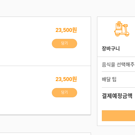
23,500원
담기
장바구니
음식을 선택해주
23,500원
배달 팁
담기
결제예정금액