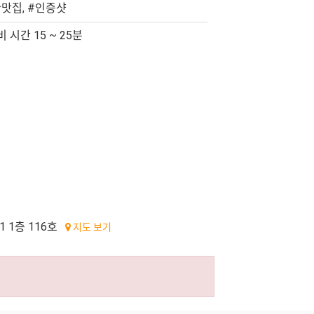
맛집, #인증샷
 시간 15 ~ 25분
 1층 116호
지도 보기