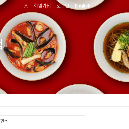
홈
회원가입
로그인
English
점
한식