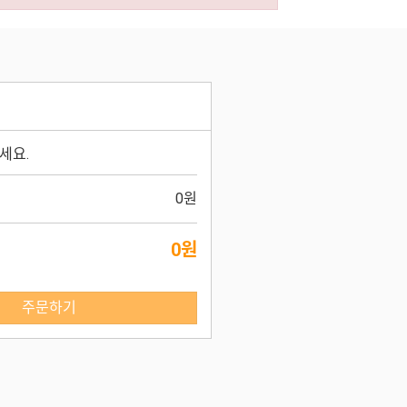
세요.
0원
0원
주문하기