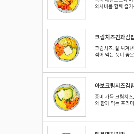
와사비를 함께 즐기
크림치즈견과김
크림치즈, 잘 튀겨낸
섞어 먹는 풍미 좋은
아보크림치즈김밥
풍미 가득 크림치즈
와 함께 먹는 프리