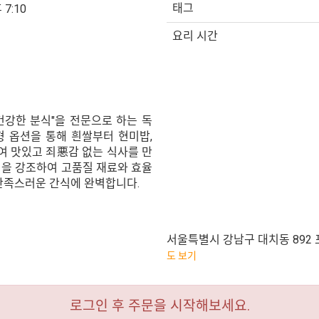
태그
 7:10
요리 시간
건강한 분식"을 전문으로 하는 독
형 옵션을 통해 흰쌀부터 현미밥,
여 맛있고 죄悪감 없는 식사를 만
점을 강조하여 고품질 재료와 효율
 만족스러운 간식에 완벽합니다.
서울특별시 강남구 대치동 892 포
도 보기
로그인 후 주문을 시작해보세요.