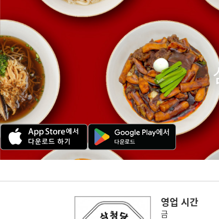
영업 시간
금