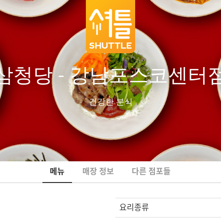
삼청당 - 강남포스코센터
건강한 분식
메뉴
매장 정보
다른 점포들
요리종류