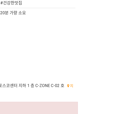
#건강한맛집
20분 가량 소요
스코센터 지하 1 층 C-ZONE C-02 호
지