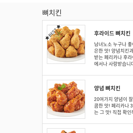
뼈치킨
BEST
후라이드 뼈치킨
남녀노소 누구나 좋
은한 맛! 양념치킨
받는 페리카나 후라
에서나 사랑받습니
양념 뼈치킨
20여가지 양념이 
콤한 맛! 페리카나 
는 그 맛! 직접 확