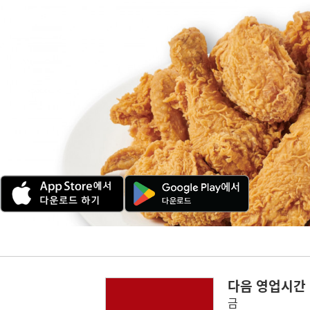
다음 영업시간
금