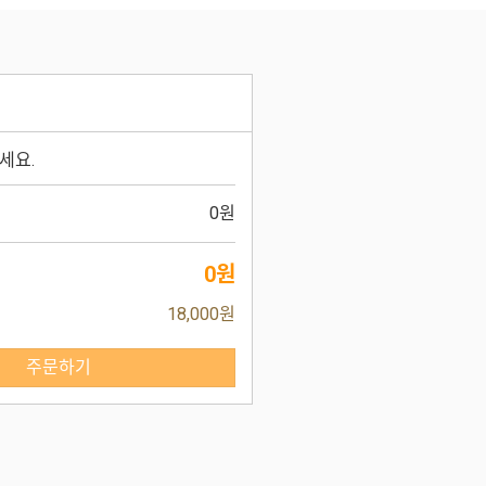
세요.
0원
0원
18,000원
주문하기