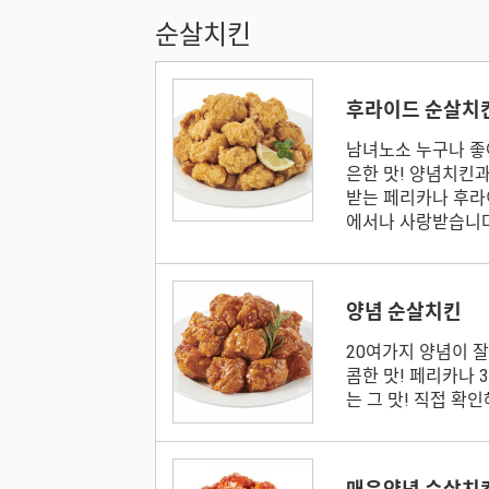
순살치킨
후라이드 순살치
남녀노소 누구나 좋
은한 맛! 양념치킨
받는 페리카나 후라
에서나 사랑받습니
양념 순살치킨
20여가지 양념이 
콤한 맛! 페리카나 
는 그 맛! 직접 확