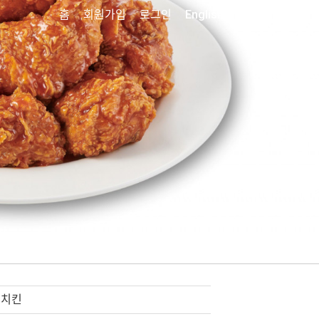
홈
회원가입
로그인
English
치킨