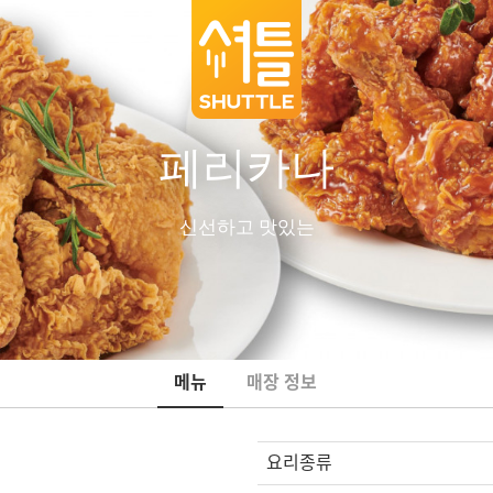
페리카나
신선하고 맛있는
메뉴
매장 정보
요리종류