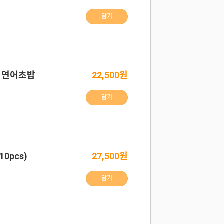
담기
, 연어초밥
22,500원
담기
0pcs)
27,500원
담기