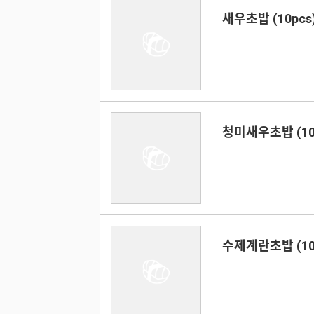
새우초밥 (10pcs
청미새우초밥 (10
수제계란초밥 (10