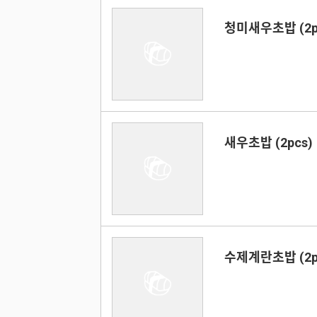
청미새우초밥 (2p
새우초밥 (2pcs)
수제계란초밥 (2p