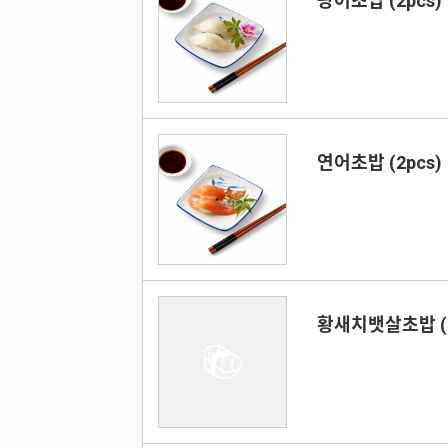
광어초밥 (2pcs)
연어초밥 (2pcs)
황새치뱃살초밥 (2