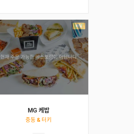
배달
현재 주문 가능한 레스토랑이 아닙니다
MG 케밥
중동 & 터키