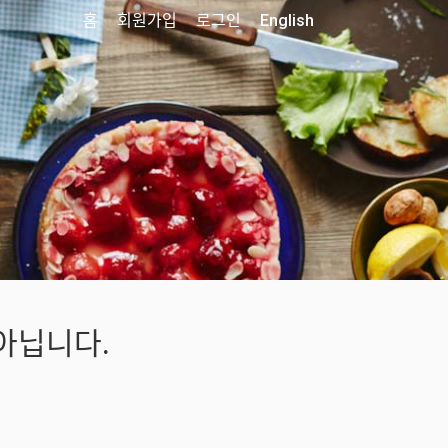
홈
회원가입
로그인
English
아닙니다.