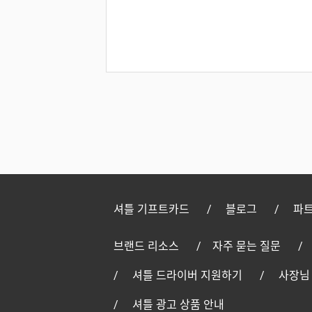
셔틀 기프트카드
블로그
파트
브랜드 리소스
자주 묻는 질문
셔틀 드라이버 지원하기
사장님
셔틀 광고 상품 안내