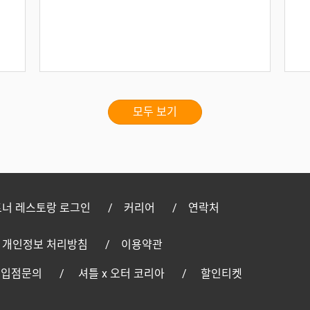
모두 보기
너 레스토랑 로그인
커리어
연락처
개인정보 처리방침
이용약관
 입점문의
셔틀 x 오터 코리아
할인티켓