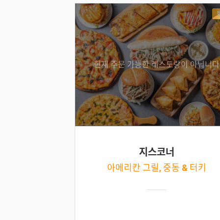
현재 주문 가능한 레스토랑이 아닙니다
지스코너
아메리칸 그릴, 중동 & 터키