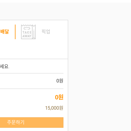
배달
픽업
세요.
0원
0원
15,000원
주문하기