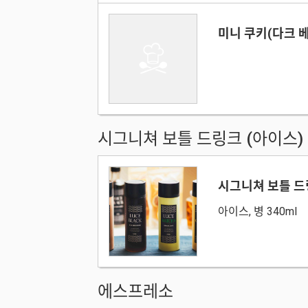
미니 쿠키(다크 
시그니쳐 보틀 드링크 (아이스)
시그니쳐 보틀 
아이스, 병 340ml
에스프레소