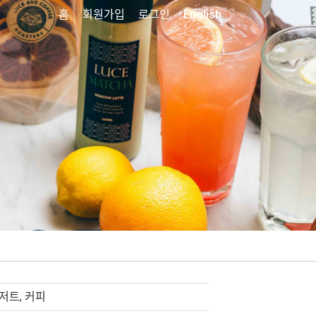
홈
회원가입
로그인
English
저트, 커피