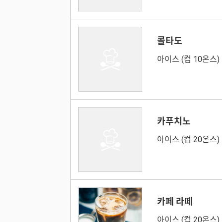
콜타도
아이스 (컵 10온스)
카푸치노
아이스 (컵 20온스)
카페 라떼
아이스 (컵 20온스)