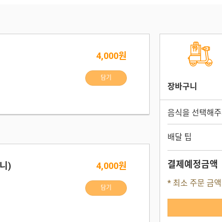
4,000원
담기
장바구니
음식을 선택해주
배달 팁
결제예정금액
니)
4,000원
* 최소 주문 금액
담기