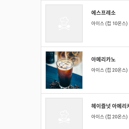
에스프레소
아이스 (컵 10온스)
아메리카노
아이스 (컵 20온스)
헤이즐넛 아메리
아이스 (컵 20온스)