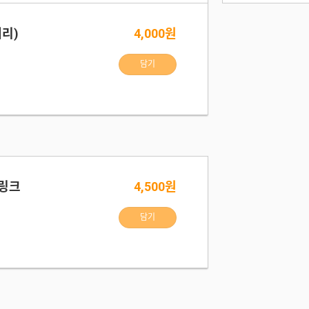
베리)
4,000원
담기
드링크
4,500원
담기