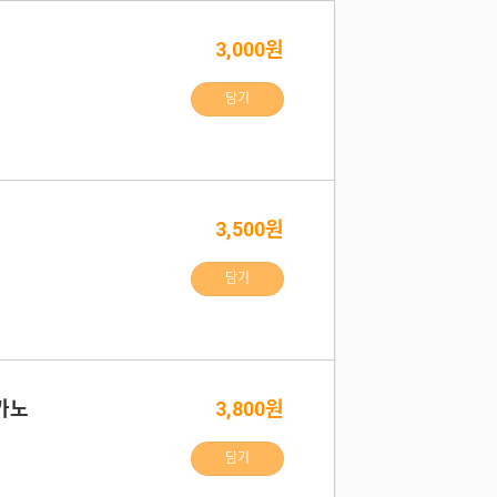
3,000원
담기
3,500원
담기
카노
3,800원
담기