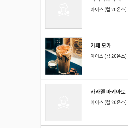
아이스 (컵 20온스)
카페 모카
아이스 (컵 20온스)
카라멜 마키아토
아이스 (컵 20온스)