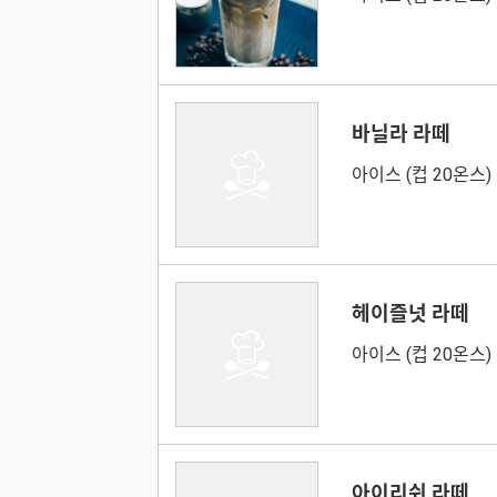
바닐라 라떼
아이스 (컵 20온스)
헤이즐넛 라떼
아이스 (컵 20온스)
아이리쉬 라떼