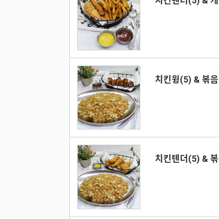
치킨텐더(5) &
치킨윙(5) & 볶
치킨텐더(5) & 