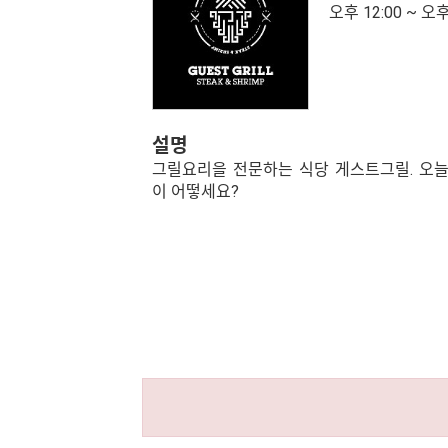
오후 12:00 ~ 오후
설명
그릴요리을 전문하는 식당 게스트그릴. 오
이 어떻세요?