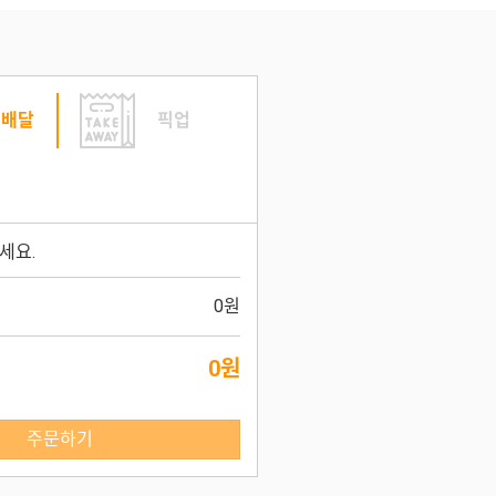
배달
픽업
세요.
0원
0원
주문하기