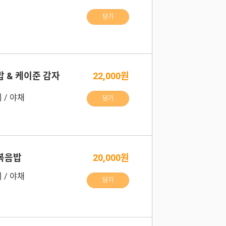
담기
밥 & 케이준 감자
22,000원
 / 야채
담기
볶음밥
20,000원
 / 야채
담기