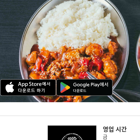
영업 시간
금