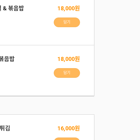
 & 볶음밥
18,000원
담기
 볶음밥
18,000원
담기
자튀김
16,000원