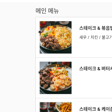
메인 메뉴
BEST
스테이크 & 볶음
새우 / 치킨 / 불고기
BEST
스테이크 & 버
스테이크 & 케이