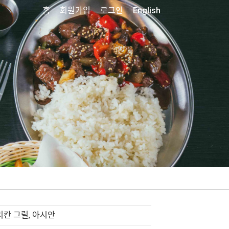
홈
회원가입
로그인
English
칸 그릴, 아시안