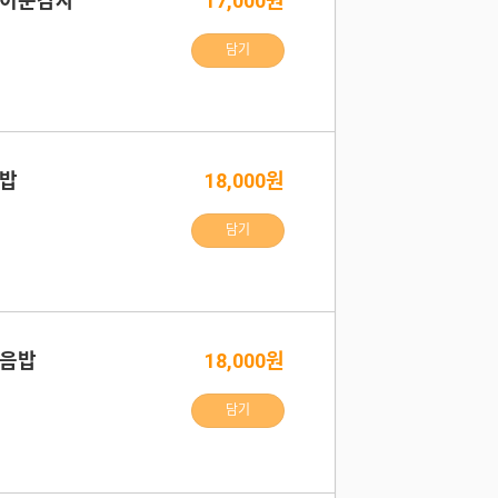
 케이준감자
17,000원
담기
음밥
18,000원
담기
볶음밥
18,000원
담기