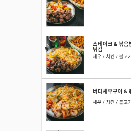
BEST
스테이크 & 볶음
튀김
새우 / 치킨 / 불고기
버터새우구이 & 
새우 / 치킨 / 불고기