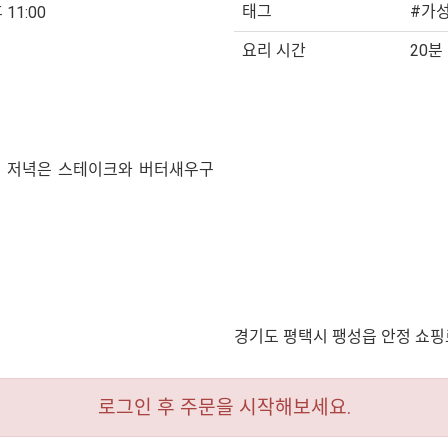
태그
#가
 11:00
요리 시간
20분
늘 저녁은 스테이크와 버터새우구
경기도 평택시 팽성읍 안정 쇼핑로
로그인 후 주문을 시작해보세요.