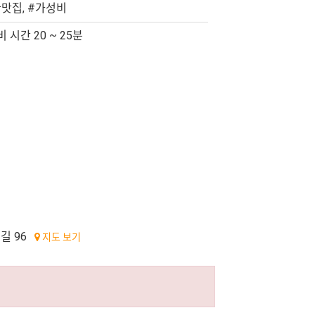
맛집, #가성비
 시간 20 ~ 25분
길 96
지도 보기