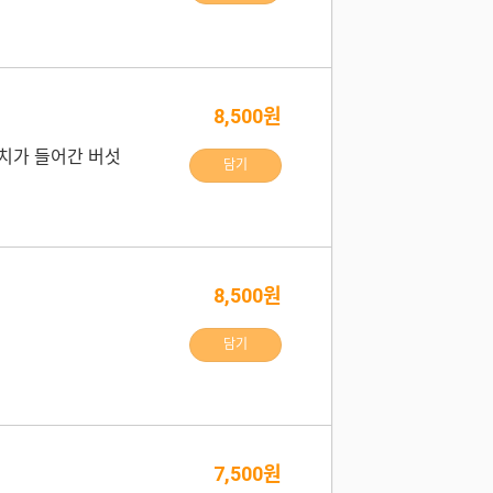
8,500원
치가 들어간 버섯
담기
8,500원
담기
7,500원