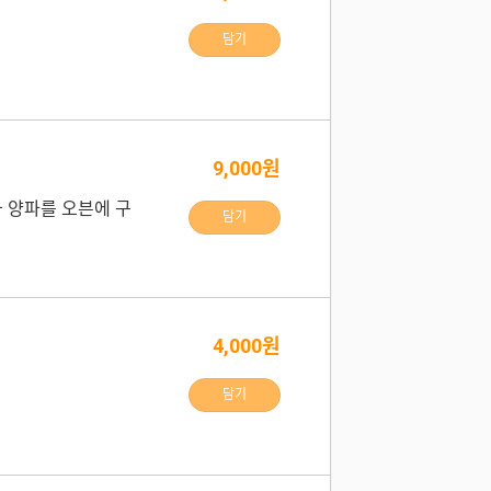
담기
9,000원
과 양파를 오븐에 구
담기
4,000원
담기