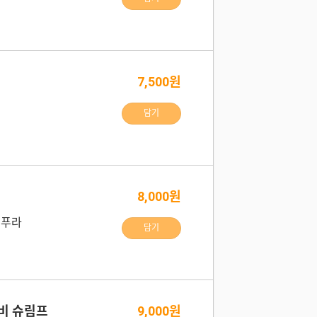
7,500원
담기
8,000원
덴푸라
담기
비 슈림프
9,000원