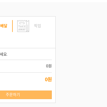
배달
픽업
세요.
0원
0원
주문하기