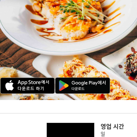
영업 시간
일