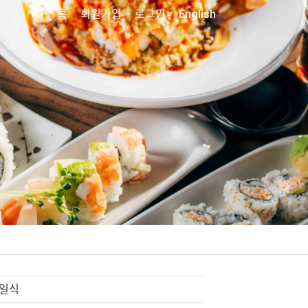
홈
회원가입
로그인
English
 일식