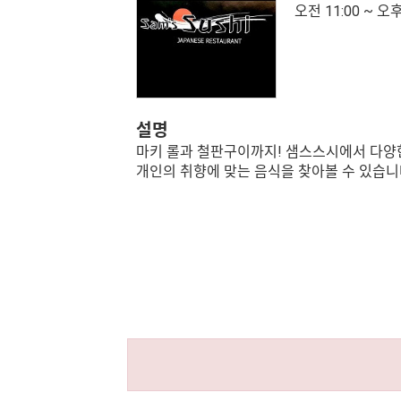
오전 11:00 ~ 오후
설명
마키 롤과 철판구이까지! 샘스스시에서 다양한
개인의 취향에 맞는 음식을 찾아볼 수 있습니