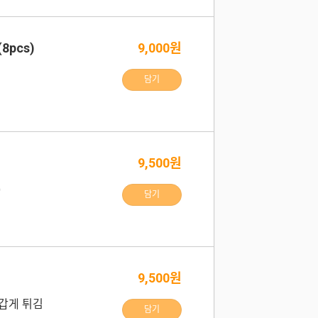
8pcs)
9,000원
담기
9,500원
)
담기
9,500원
갑게 튀김
담기