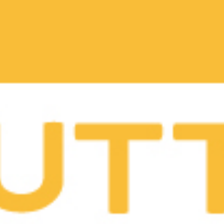
배달
배달
현재 주문 가능한 레스토
현재 주문 가능한 레스토
랑이 아닙니다
랑이 아닙니다
포메인 송탄신장점
더블에이블 커피로스터즈
아시안
디저트, 커피
대한민국 대표 '명품' 쌀국수
퀄리티 있는 커피와 디저트.
배달
배달
현재 주문 가능한 레스토
현재 주문 가능한 레스토
랑이 아닙니다
랑이 아닙니다