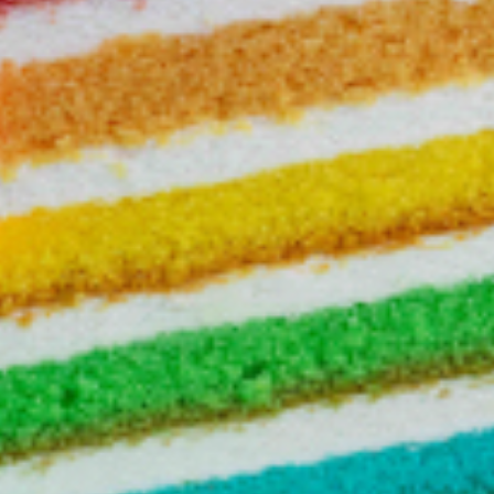
배달
배달
현재 주문 가능한 레스토
현재 주문 가능한 레스토
랑이 아닙니다
랑이 아닙니다
온리
온리
셔틀
셔틀
더 윙 스팟
도기 스타일 핫도그
치킨, 아메리칸 그릴
아메리칸 그릴
배달
배달
현재 주문 가능한 레스토
현재 주문 가능한 레스토
랑이 아닙니다
랑이 아닙니다