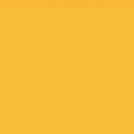
배달
배달
현재 주문 가능한 레스토
현재 주문 가능한 레스토
랑이 아닙니다
랑이 아닙니다
온리
온리
셔틀
셔틀
디저트킹덤
카사 델 헤페
디저트, 커피
멕시칸
배달
배달