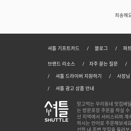
죄송해요
셔틀 기프트카드
블로그
파트
브랜드 리소스
자주 묻는 질문
셔틀 드라이버 지원하기
사장님
셔틀 광고 상품 안내
믿고먹는 우리동네 맛집배달
는 방문포장 주문을 하실 수 
산 지역에서 서비스되며 계
하시는 언어로 주문해보세요.
선한 내 주변 맛집을 둘러보