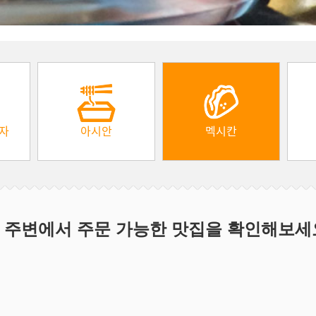
피자
아시안
멕시칸
 주변에서 주문 가능한 맛집을 확인해보세