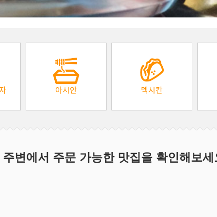
피자
아시안
멕시칸
 주변에서 주문 가능한 맛집을 확인해보세