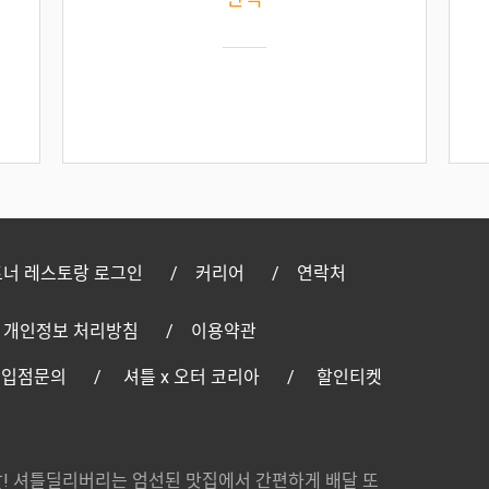
너 레스토랑 로그인
커리어
연락처
개인정보 처리방침
이용약관
 입점문의
셔틀 x 오터 코리아
할인티켓
! 셔틀딜리버리는 엄선된 맛집에서 간편하게 배달 또