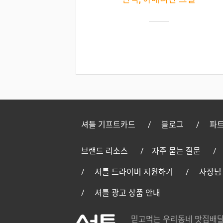
셔틀 기프트카드
블로그
파트
브랜드 리소스
자주 묻는 질문
셔틀 드라이버 지원하기
사장님
셔틀 광고 상품 안내
믿고먹는 우리동네 맛집배달