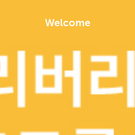
배달
배달
현재 주문 가능한 레스토
현재 주문 가능한 레스토
Welcome
랑이 아닙니다
랑이 아닙니다
온리
온리
셔틀
셔틀
피시앤칩스
겟프레쉬
아메리칸 그릴
아메리칸 그릴, 샐러드 & 채식
그냥 맛있어
신선한 선택, 건강한 삶
배달
배달
현재 주문 가능한 레스토
현재 주문 가능한 레스토
랑이 아닙니다
랑이 아닙니다