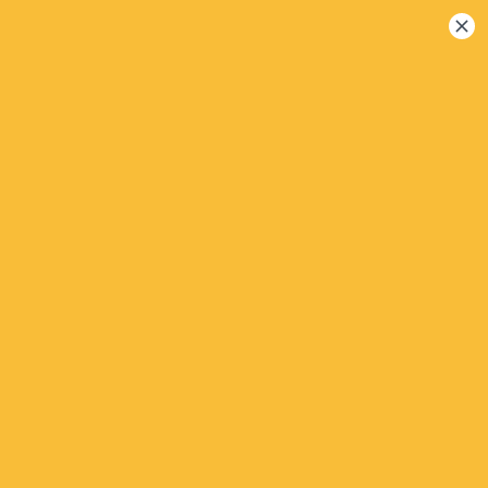
Togg
navi
배달
픽업
#셔틀단독
모든 태그보이기