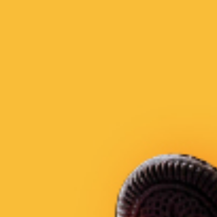
아메리칸 그릴
이탈리안 & 피자
아시안
멕시칸
내 주변에서 주문 가능한 맛집을 확인해
보세요.
배달
배달
현재 주문 가능한 레스토
현재 주문 가능한 레스토
랑이 아닙니다
랑이 아닙니다
온리
온리