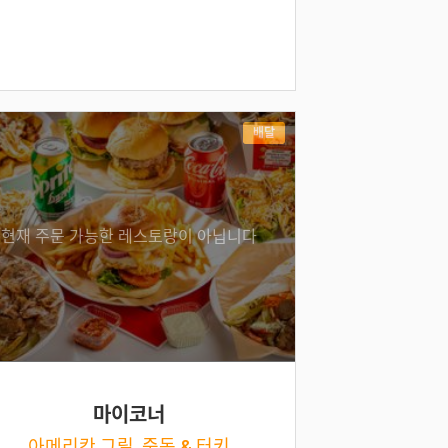
배달
현재 주문 가능한 레스토랑이 아닙니다
마이코너
아메리칸 그릴, 중동 & 터키