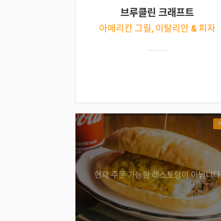
브루클린 크래프트
아메리칸 그릴, 이탈리안 & 피자
현재 주문 가능한 레스토랑이 아닙니다