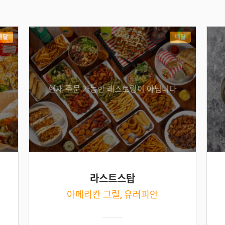
배달
배달
현재 주문 가능한 레스토랑이 아닙니다
라스트스탑
아메리칸 그릴, 유러피안