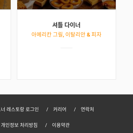
셔틀 다이너
아메리칸 그릴, 이탈리안 & 피자
너 레스토랑 로그인
커리어
연락처
개인정보 처리방침
이용약관