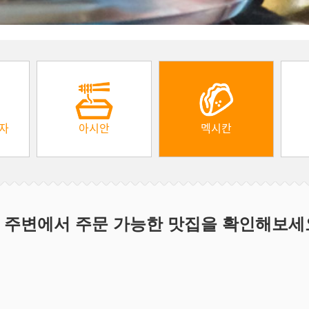
피자
아시안
멕시칸
 주변에서 주문 가능한 맛집을 확인해보세