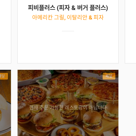
피비플러스 (피자 & 버거 플러스)
아메리칸 그릴, 이탈리안 & 피자
배달
배달
현재 주문 가능한 레스토랑이 아닙니다