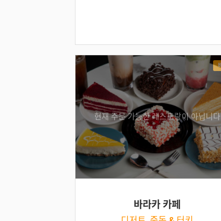
현재 주문 가능한 레스토랑이 아닙니다
바라카 카페
디저트, 중동 & 터키