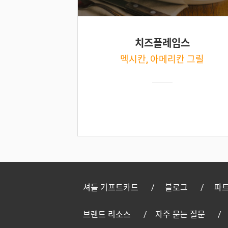
치즈플레임스
멕시칸, 아메리칸 그릴
셔틀 기프트카드
블로그
파트
브랜드 리소스
자주 묻는 질문