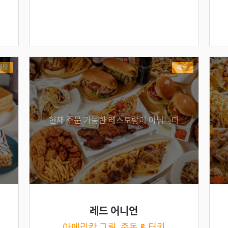
배달
배달
현재 주문 가능한 레스토랑이 아닙니다
레드 어니언
아메리칸 그릴, 중동 & 터키