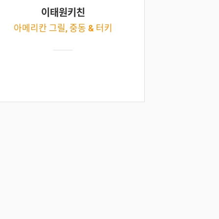
이태원키친
아메리칸 그릴, 중동 & 터키