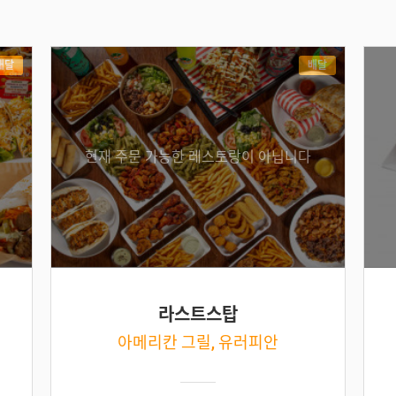
배달
배달
현재 주문 가능한 레스토랑이 아닙니다
라스트스탑
아메리칸 그릴, 유러피안