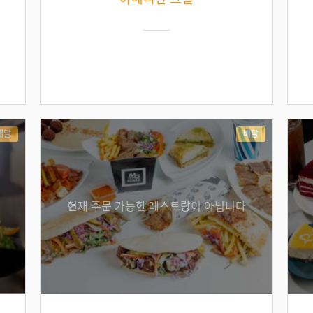
배달
배달
현재 주문 가능한 레스토랑이 아닙니다