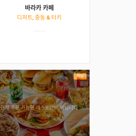
바라카 카페
디저트, 중동 & 터키
배달
현재 주문 가능한 레스토랑이 아닙니다