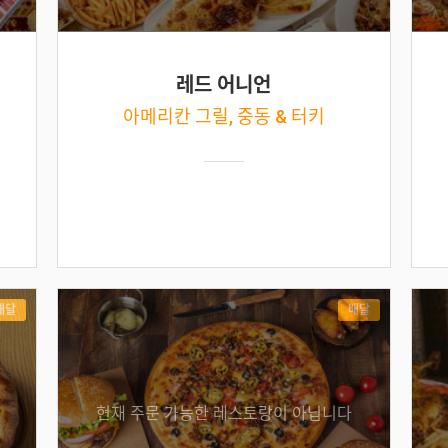
레드 어니언
아메리칸 그릴, 중동 & 터키
배달
배달
현재 주문 가능한 레스토랑이 아닙니다