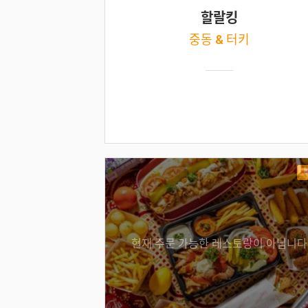
할랄킹
중동 & 터키
현재 주문 가능한 레스토랑이 아닙니다