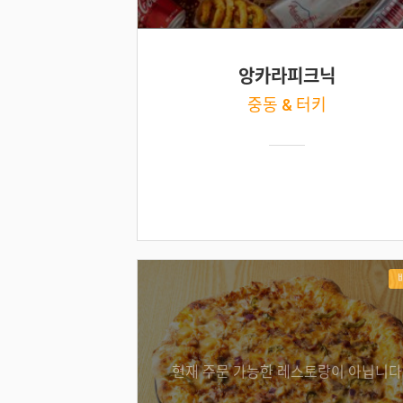
앙카라피크닉
중동 & 터키
현재 주문 가능한 레스토랑이 아닙니다