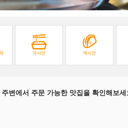
피자
아시안
멕시칸
 주변에서 주문 가능한 맛집을 확인해보세