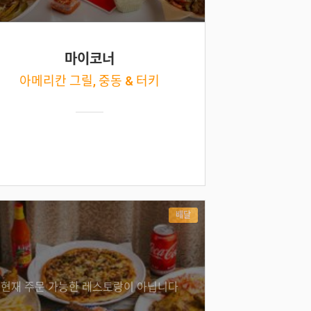
마이코너
아메리칸 그릴, 중동 & 터키
배달
현재 주문 가능한 레스토랑이 아닙니다