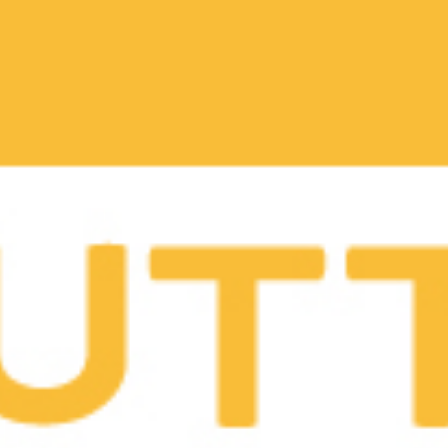
배달
배달
현재 주문 가능한 레스토
현재 주문 가능한 레스토
랑이 아닙니다
랑이 아닙니다
월드필리
메가커피 평택송탄시장
아메리칸 그릴
디저트, 커피
필리스테이크 샌드위치 & 테리야끼
Big Size - 2 Shot
배달
배달
NEW
현재 주문 가능한 레스토
현재 주문 가능한 레스토
랑이 아닙니다
랑이 아닙니다