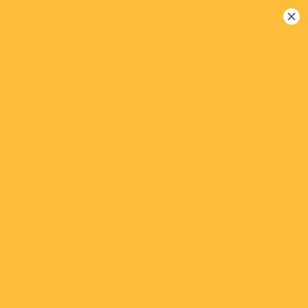
Togg
navi
배달
픽업
모든 태그보이기
아메리칸 그릴
이탈리안 & 피자
아시안
멕시칸