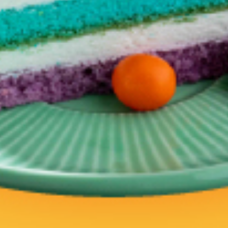
온리
셔틀
도기 스타일 핫도그
스윗제이
아메리칸 그릴
디저트
배달
배달
현재 주문 가능한 레스토
현재 주문 가능한 레스토
랑이 아닙니다
랑이 아닙니다
온리
셔틀
포춘쿠키
해피베이커리
아메리칸 그릴, 중식
디저트, 샐러드 & 채식