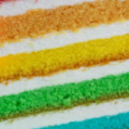
배달
배달
현재 주문 가능한 레스토
현재 주문 가능한 레스토
랑이 아닙니다
랑이 아닙니다
온리
셔틀
꽈배츠
더 윙 스팟
아메리칸 그릴, 디저트
치킨, 아메리칸 그릴
배달
배달
현재 주문 가능한 레스토
현재 주문 가능한 레스토
랑이 아닙니다
랑이 아닙니다