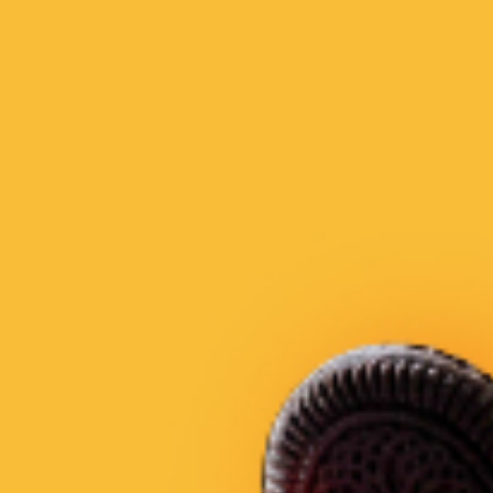
내 주변에서 주문 가능한 맛집을 확인해
보세요.
배달
배달
현재 주문 가능한 레스토
현재 주문 가능한 레스토
랑이 아닙니다
랑이 아닙니다