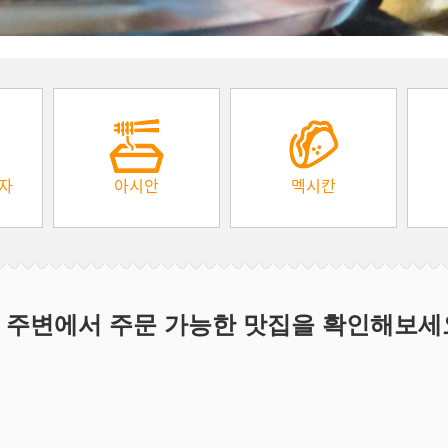
피자
아시안
멕시칸
 주변에서 주문 가능한 맛집을 확인해보세