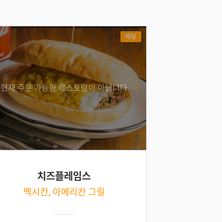
배달
현재 주문 가능한 레스토랑이 아닙니다
치즈플레임스
멕시칸, 아메리칸 그릴