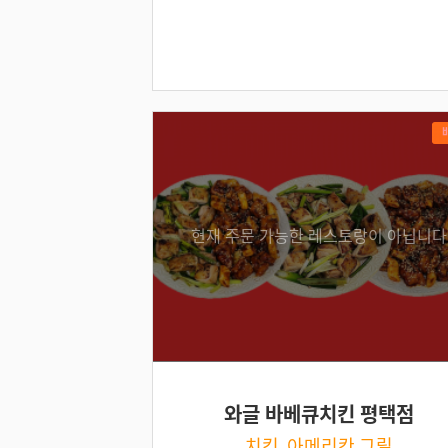
현재 주문 가능한 레스토랑이 아닙니다
와글 바베큐치킨 평택점
치킨, 아메리칸 그릴