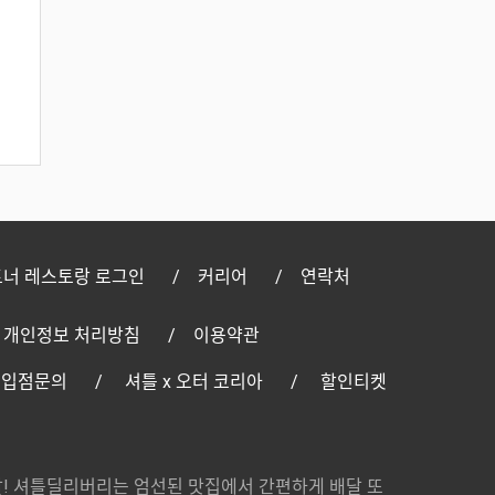
너 레스토랑 로그인
커리어
연락처
개인정보 처리방침
이용약관
 입점문의
셔틀 x 오터 코리아
할인티켓
! 셔틀딜리버리는 엄선된 맛집에서 간편하게 배달 또