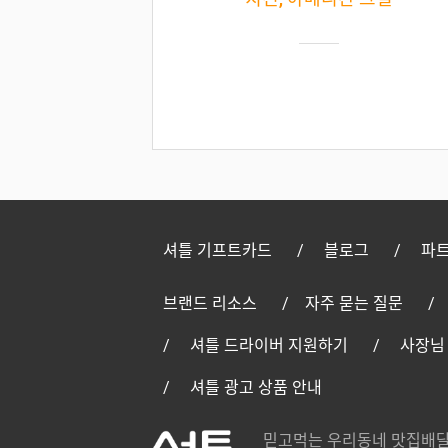
셔틀 기프트카드
블로그
파트
브랜드 리소스
자주 묻는 질문
셔틀 드라이버 지원하기
사장님
셔틀 광고 상품 안내
믿고먹는 우리동네 맛집배달