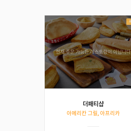
현재 주문 가능한 레스토랑이 아닙니다
더패티샵
아메리칸 그릴, 아프리카