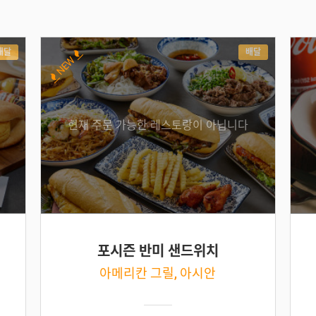
배달
배달
NEW
현재 주문 가능한 레스토랑이 아닙니다
포시즌 반미 샌드위치
아메리칸 그릴, 아시안