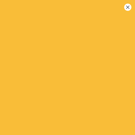
Togg
navi
배달
픽업
#셔틀단독
모든 태그보이기