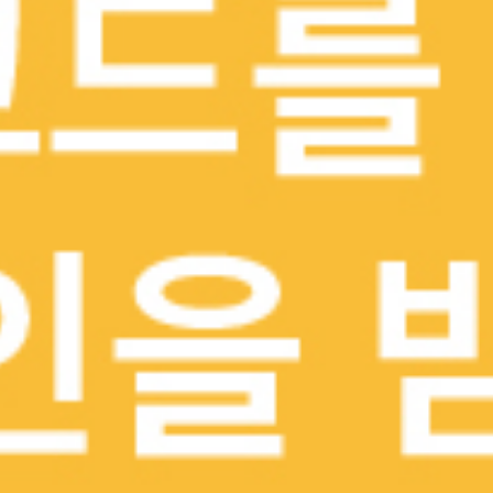
온리
온리
셔틀
셔틀
위스키 척스
피시앤칩스
아메리칸 그릴
아메리칸 그릴
클래식 버거
그냥 맛있어
배달
배달
현재 주문 가능한 레스토
현재 주문 가능한 레스토
랑이 아닙니다
랑이 아닙니다
온리
온리
셔틀
셔틀
겟프레쉬
알로아 볼 & 스무디
아메리칸 그릴, 샐러드 & 채식
아메리칸 그릴, 샐러드 & 채식