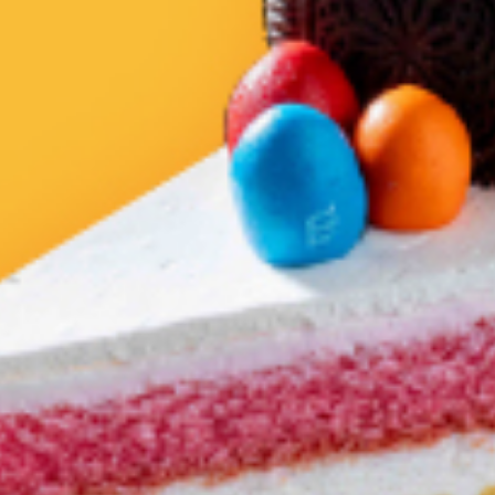
셔틀
셔틀
클러킨 치킨 바이트
Beer Depot & American Grub
치킨, 아메리칸 그릴
치킨, 아메리칸 그릴
배달
배달
현재 주문 가능한 레스토
현재 주문 가능한 레스토
랑이 아닙니다
랑이 아닙니다
온리
온리
셔틀
셔틀
더 윙 스팟
도기 스타일 핫도그
치킨, 아메리칸 그릴
아메리칸 그릴