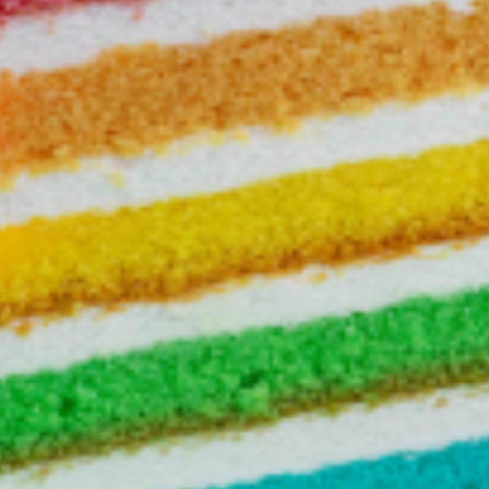
배달
배달
현재 주문 가능한 레스토
현재 주문 가능한 레스토
랑이 아닙니다
랑이 아닙니다
온리
온리
셔틀
셔틀
포춘쿠키
해피베이커리
아메리칸 그릴, 중식
디저트, 샐러드 & 채식
배달
배달
현재 주문 가능한 레스토
현재 주문 가능한 레스토