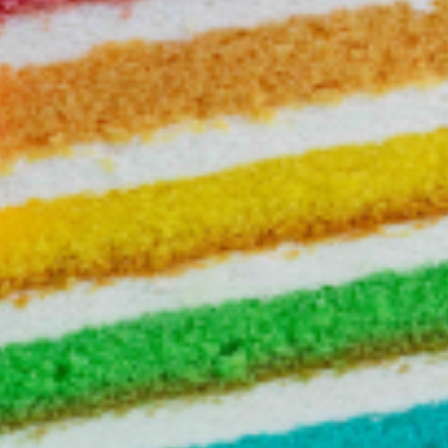
배달
배달
현재 주문 가능한 레스토
현재 주문 가능한 레스토
랑이 아닙니다
랑이 아닙니다
온리
셔틀
수원본갈비
정직화벌집삼겹
한식, 아시안
한식, 아시안
배달
배달
현재 주문 가능한 레스토
현재 주문 가능한 레스토