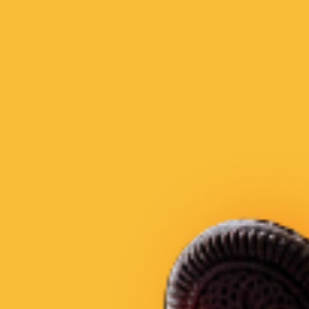
아메리칸 그릴
이탈리안 & 피자
아시안
멕시칸
내 주변에서 주문 가능한 맛집을 확인해
보세요.
배달
배달
현재 주문 가능한 레스토
현재 주문 가능한 레스토
랑이 아닙니다
랑이 아닙니다
온리