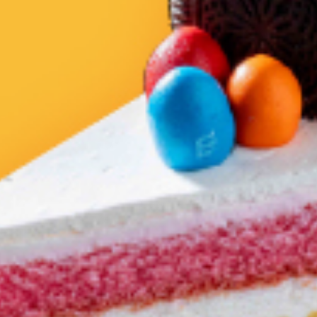
셔틀
플러스84 (이태원)
팟타이 레스토랑
아시안
아시안
배달
배달
현재 주문 가능한 레스토
현재 주문 가능한 레스토
랑이 아닙니다
랑이 아닙니다
온리
셔틀
헤븐리브레드
탐나는피자 송탄점
아메리칸 그릴, 이탈리안 & 피자
이탈리안 & 피자