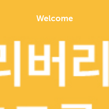
배달
배달
현재 주문 가능한 레스토
현재 주문 가능한 레스토
Welcome
랑이 아닙니다
랑이 아닙니다
도우라이크피자
라그릴리아
이탈리안 & 피자
이탈리안 & 피자
Do you like Pizza?
정통 이탈리안 그릴 & 파스타
배달
배달
현재 주문 가능한 레스토
현재 주문 가능한 레스토
랑이 아닙니다
랑이 아닙니다