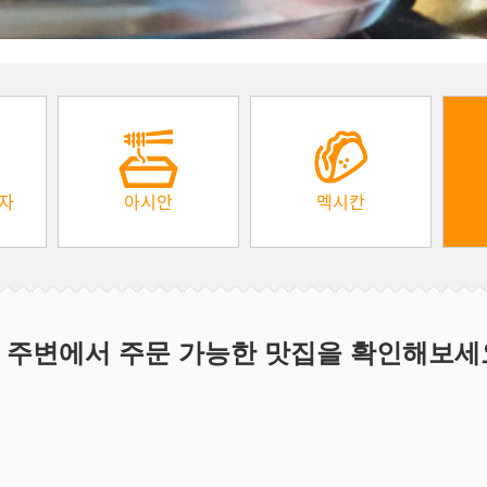
피자
아시안
멕시칸
 주변에서 주문 가능한 맛집을 확인해보세