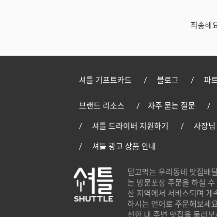
죄송해요
셔틀 기프트카드
블로그
파트
브랜드 리소스
자주 묻는 질문
셔틀 드라이버 지원하기
사장님
셔틀 광고 상품 안내
믿고먹는 우리동네 맛집배달
는 방문포장 주문을 하실 수 
산 지역에서 서비스되며 계
하시는 언어로 주문해보세요.
선한 내 주변 맛집을 둘러보