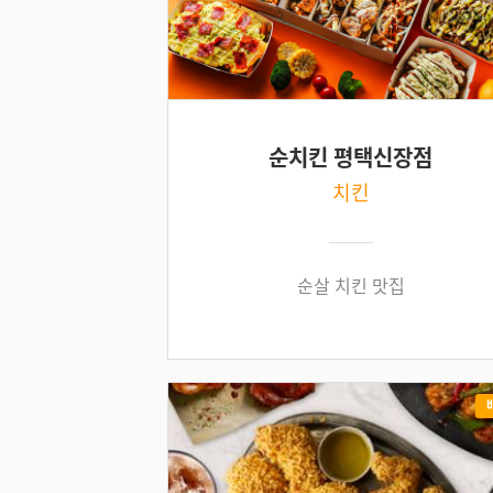
순치킨 평택신장점
치킨
순살 치킨 맛집