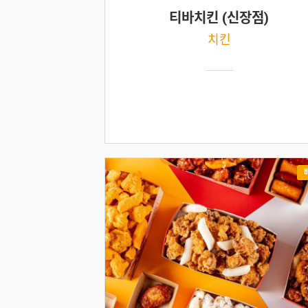
티바치킨 (신장점)
치킨
NEW