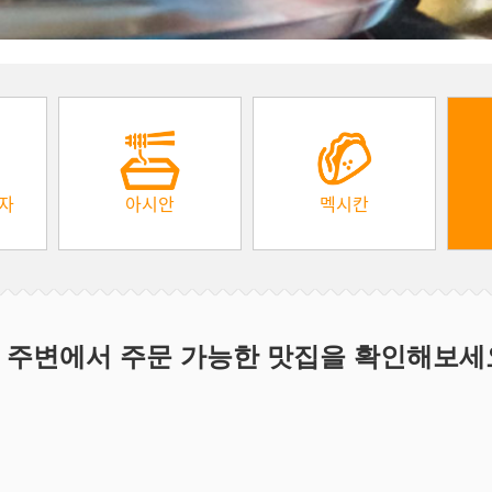
피자
아시안
멕시칸
 주변에서 주문 가능한 맛집을 확인해보세