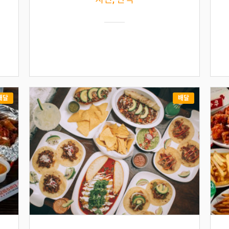
배달
배달