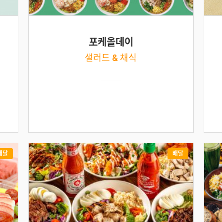
포케올데이
샐러드 & 채식
배달
배달