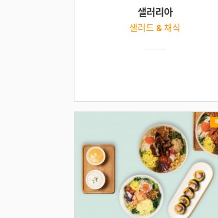
샐러리아
샐러드 & 채식