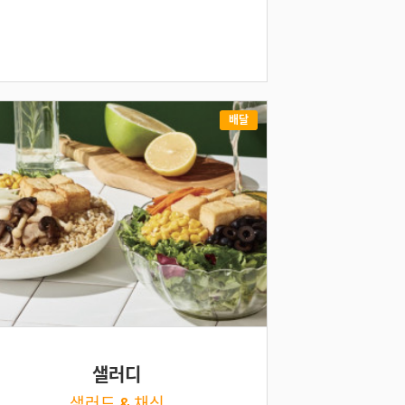
배달
샐러디
샐러드 & 채식