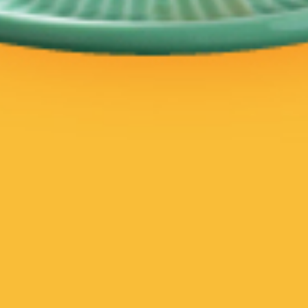
한식
한식
배달
배달
찜닭을 찜하다
동이네덮밥촌
치킨, 한식
한식