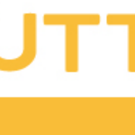
진리국밥 송탄점
춘천댁닭갈비
한식
치킨, 한식
부산 전통 부산식 돼지국밥
오리지널 춘천식 철판 닭갈비
배달
배달
현재 주문 가능한 레스토
현재 주문 가능한 레스토
랑이 아닙니다
랑이 아닙니다
온리
셔틀