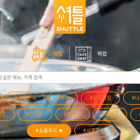
배달
픽업
#셔틀단독
#비건
#신규맛집
#
맛집
#가성비
#인증샷
#매워요
#소울푸드
#셔틀추천