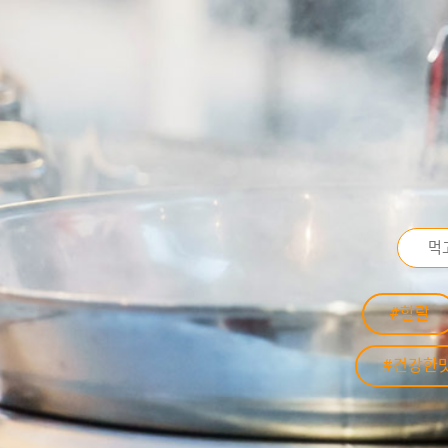
#할랄
#건강한