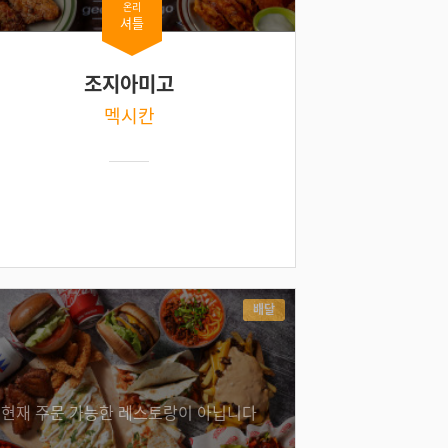
온리
셔틀
조지아미고
멕시칸
배달
현재 주문 가능한 레스토랑이 아닙니다