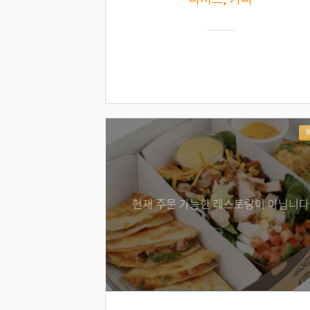
현재 주문 가능한 레스토랑이 아닙니다