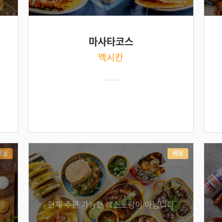
마사타코스
멕시칸
배달
배달
현재 주문 가능한 레스토랑이 아닙니다