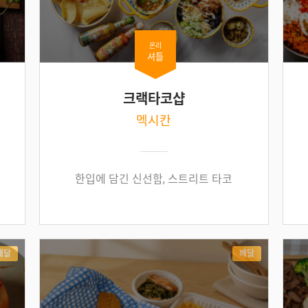
온리
셔틀
크랙타코샵
멕시칸
한입에 담긴 신선함, 스트리트 타코
배달
배달