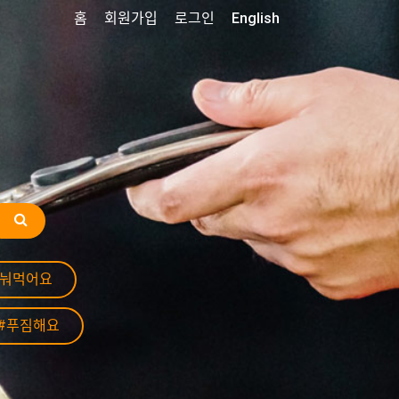
홈
회원가입
로그인
English
나눠먹어요
#푸짐해요