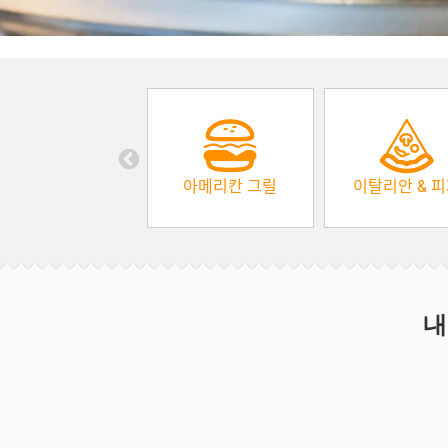
아메리칸 그릴
이탈리안 & 
내