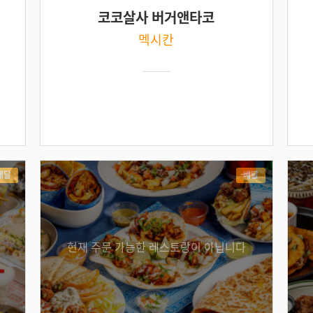
코코살사 버거앤타코
멕시칸
배달
배달
현재 주문 가능한 레스토랑이 아닙니다