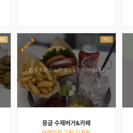
배달
배달
NEW
현재 주문 가능한 레스토랑이 아닙니다
몽글 수제버거&카페
아메리칸 그릴, 디저트