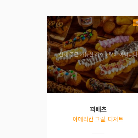
현재 주문 가능한 레스토랑이 아닙니다
꽈배츠
아메리칸 그릴, 디저트