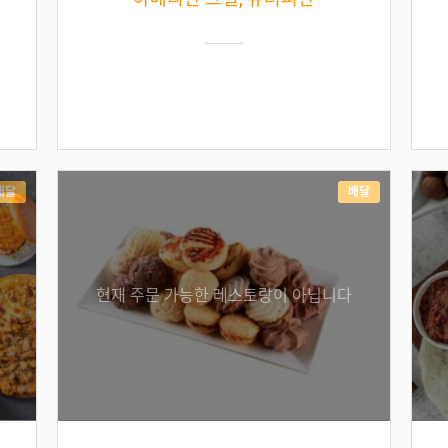
배달
배달
현재 주문 가능한 레스토랑이 아닙니다