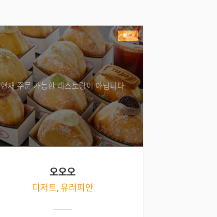
배달
현재 주문 가능한 레스토랑이 아닙니다
오오오
디저트, 유러피안