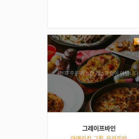
현재 주문 가능한 레스토랑이 아닙니다
그레이프바인
아메리칸 그릴, 유러피안