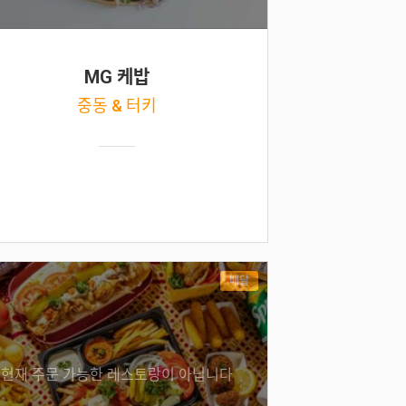
MG 케밥
중동 & 터키
배달
현재 주문 가능한 레스토랑이 아닙니다