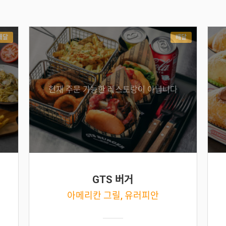
배달
배달
현재 주문 가능한 레스토랑이 아닙니다
GTS 버거
아메리칸 그릴, 유러피안