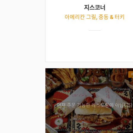
지스코너
아메리칸 그릴, 중동 & 터키
현재 주문 가능한 레스토랑이 아닙니다