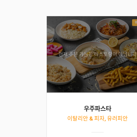
현재 주문 가능한 레스토랑이 아닙니다
우주파스타
이탈리안 & 피자, 유러피안