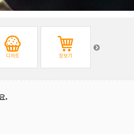
디저트
장보기
아프리카
요.