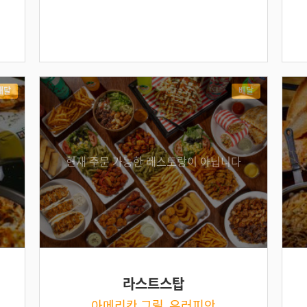
배달
배달
현재 주문 가능한 레스토랑이 아닙니다
라스트스탑
아메리칸 그릴, 유러피안