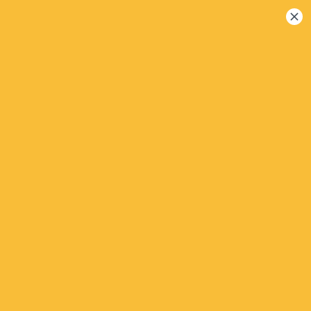
Togg
navi
배달
픽업
#셔틀단독
모든 태그보이기