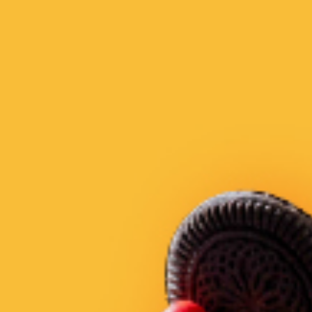
아메리칸 그릴
이탈리안 & 피자
아시안
멕시칸
내 주변에서 주문 가능한 맛집을 확인해
보세요.
배달
배달
현재 주문 가능한 레스토
현재 주문 가능한 레스토
랑이 아닙니다
랑이 아닙니다
온리
온리