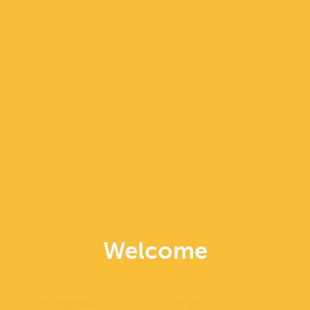
한식, 아시안
이탈리안 & 피자
배달
배달
현재 주문 가능한 레스토
현재 주문 가능한 레스토
랑이 아닙니다
랑이 아닙니다
온리
온리
셔틀
셔틀
겟프레쉬
놀부집항아리갈비
아메리칸 그릴, 샐러드 & 채식
한식, 아시안
Welcome