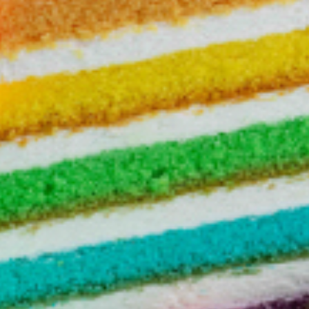
배달
배달
현재 주문 가능한 레스토
현재 주문 가능한 레스토
랑이 아닙니다
랑이 아닙니다
온리
온리
셔틀
셔틀
수원본갈비
레오스피자
한식, 아시안
이탈리안 & 피자
배달
배달
현재 주문 가능한 레스토
현재 주문 가능한 레스토