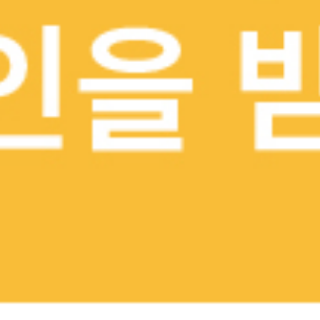
온리
온리
셔틀
셔틀
꼬기 바베큐
수지그릴
한식, 아메리칸 그릴
한식
퓨전 그릴
클래식 한식 요리
배달
배달
NEW
현재 주문 가능한 레스토
현재 주문 가능한 레스토
랑이 아닙니다
랑이 아닙니다
온리
온리
셔틀
셔틀
굿데이 샌드위치
피스코세비체
아메리칸 그릴, 샐러드 & 채식
남미