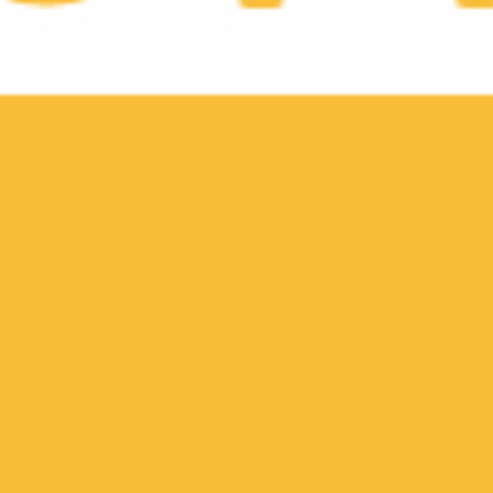
현재 주문 가능한 레스토
현재 주문 가능한 레스토
랑이 아닙니다
랑이 아닙니다
알볼로피자
옐로우피자
이탈리안 & 피자
이탈리안 & 피자
맛있고 건강한 피자
상자를 열고, 진짜를 느껴봐
배달
배달
현재 주문 가능한 레스토
현재 주문 가능한 레스토
랑이 아닙니다
랑이 아닙니다