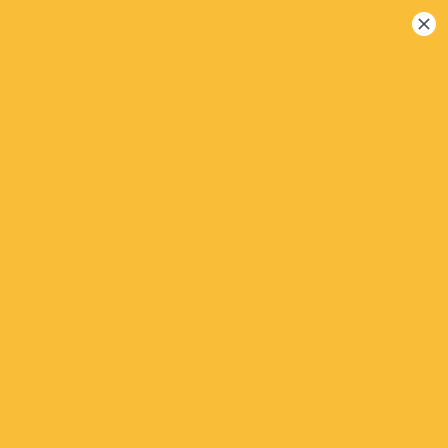
Togg
navi
배달
픽업
#나눠먹어요
모든 태그보이기