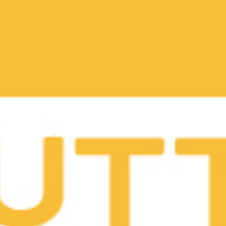
정통 아메리칸 피자
정통 이태리 피자 배달 전문점
배달
배달
현재 주문 가능한 레스토
현재 주문 가능한 레스토
랑이 아닙니다
랑이 아닙니다
빽보이피자
서오릉피자
이탈리안 & 피자
이탈리안 & 피자
Trust Me, This Is the Best!
서오릉피자는 진심, 열정, 꿈을 토핑합니
다
배달
배달