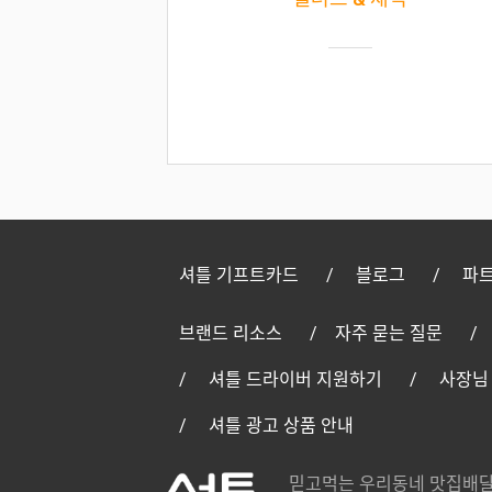
셔틀 기프트카드
블로그
파트
브랜드 리소스
자주 묻는 질문
셔틀 드라이버 지원하기
사장님
셔틀 광고 상품 안내
믿고먹는 우리동네 맛집배달