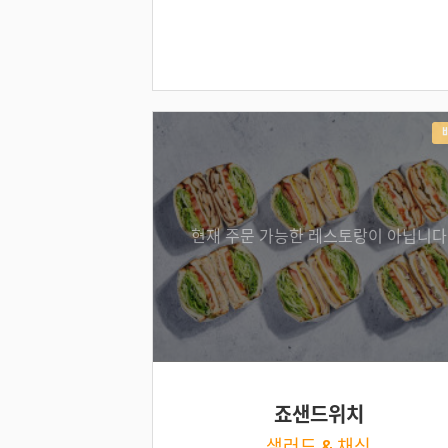
현재 주문 가능한 레스토랑이 아닙니다
죠샌드위치
샐러드 & 채식