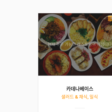
현재 주문 가능한 레스토랑이 아닙니다
카데나베이스
샐러드 & 채식, 일식