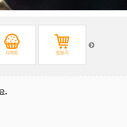
디저트
장보기
아프리카
요.