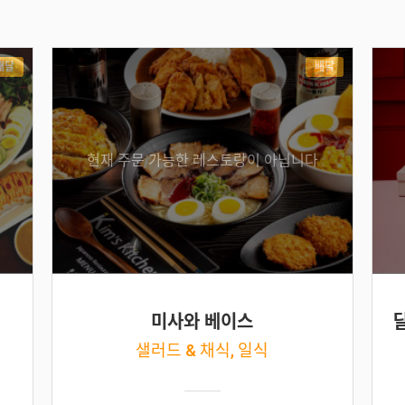
배달
배달
현재 주문 가능한 레스토랑이 아닙니다
미사와 베이스
샐러드 & 채식, 일식