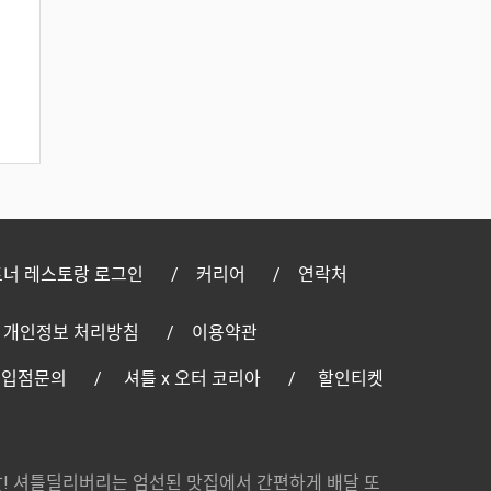
너 레스토랑 로그인
커리어
연락처
개인정보 처리방침
이용약관
 입점문의
셔틀 x 오터 코리아
할인티켓
! 셔틀딜리버리는 엄선된 맛집에서 간편하게 배달 또