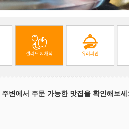
샐러드 & 채식
유러피안
 주변에서 주문 가능한 맛집을 확인해보세