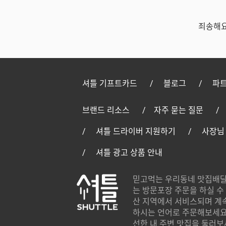
죄송해요
셔틀 기프트카드
블로그
파트
브랜드 리소스
자주 묻는 질문
셔틀 드라이버 지원하기
사장님
셔틀 광고 상품 안내
믿고먹는 우리동네 맛집배달
는 방문포장 주문을 하실 수 
산 지역에서 서비스되며 계
하시는 언어로 주문해보세요.
선한 내 주변 맛집을 둘러보