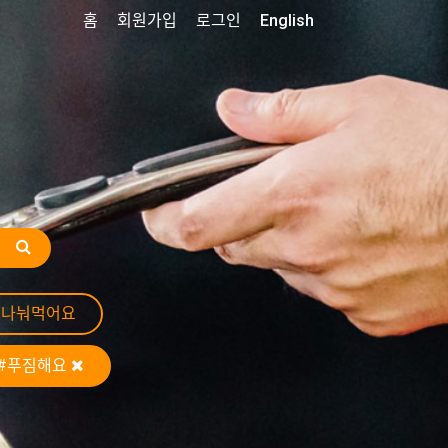
홈
회원가입
로그인
English
#나눠먹어요
#푸짐해요