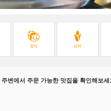
일식
남미
 주변에서 주문 가능한 맛집을 확인해보세