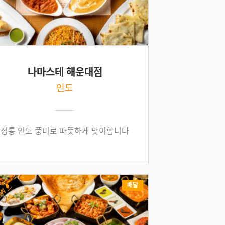
나마스테 해운대점
인도
정통 인도 풍미로 따뜻하게 맞이합니다
배달
EW