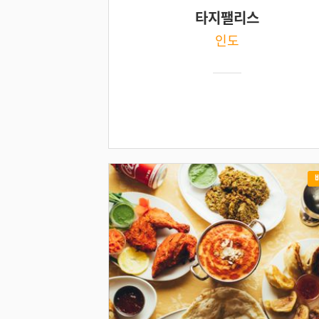
타지팰리스
인도