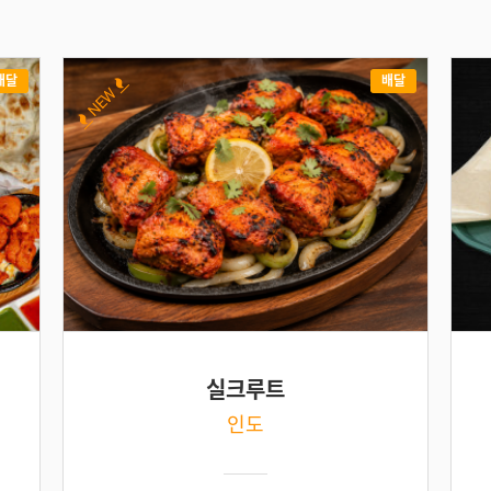
배달
배달
NEW
실크루트
인도