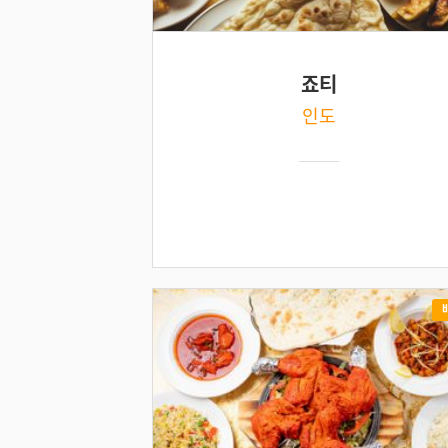
죠티
인도