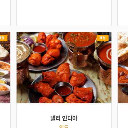
배달
배달
델리 인디아
인도