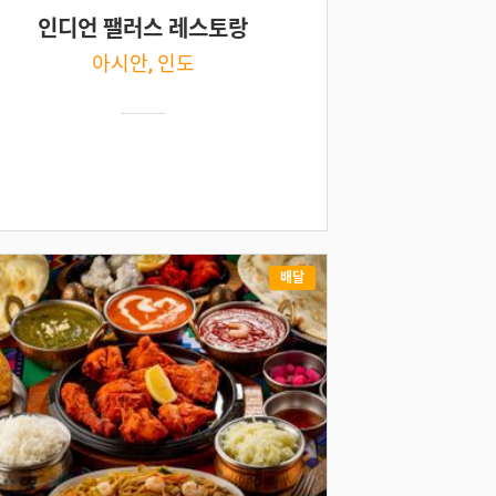
인디언 팰러스 레스토랑
아시안, 인도
배달