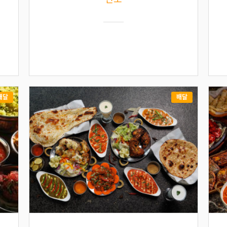
배달
배달