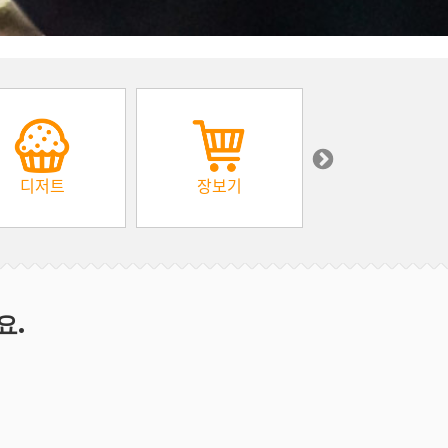
디저트
장보기
아프리카
요.