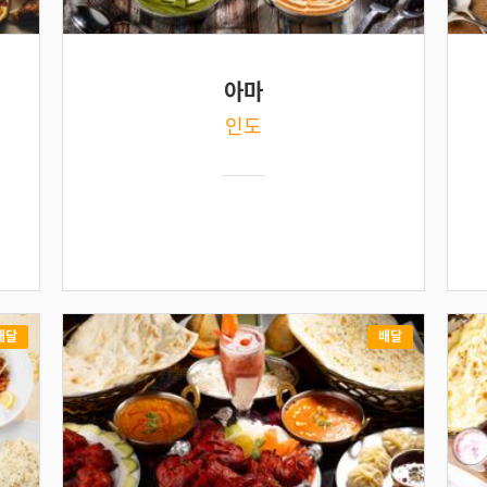
아마
인도
배달
배달