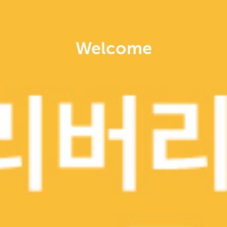
배달
배달
Welcome
현재 주문 가능한 레스토
현재 주문 가능한 레스토
랑이 아닙니다
랑이 아닙니다
고돼지
고봉민김밥
한식
한식
편안한 한 끼
김밥은 역시!
배달
배달
현재 주문 가능한 레스토
현재 주문 가능한 레스토