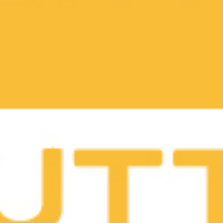
건강하고 풍미 가득한
양많고 맛있는 국밥!
배달
배달
현재 주문 가능한 레스토
현재 주문 가능한 레스토
랑이 아닙니다
랑이 아닙니다
기대만족
기막힌밥상
한식
한식
식사시간에 대한 모든 기대, 만족시켜 드
리겠습니다