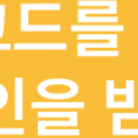
랑이 아닙니다
랑이 아닙니다
공릉동 원조멸치국수
구구족
한식, 아시안
한식
갈국수 맛집
세상에서 가장 착한 족발
배달
배달
현재 주문 가능한 레스토
현재 주문 가능한 레스토
랑이 아닙니다
랑이 아닙니다
구름계란덮밥
국밥생각
한식
한식