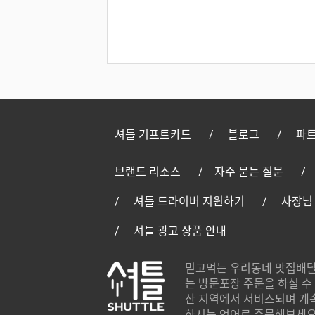
셔틀 기프트카드
블로그
파트
브랜드 리소스
자주 묻는 질문
셔틀 드라이버 지원하기
사장님
셔틀 광고 상품 안내
믿고먹는 우리동네 맛집배달
는 방문포장 주문을 하실 수 
산 지역에서 서비스되며 계
하시는 언어로 주문해보세요.