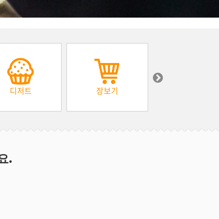
디저트
장보기
아프리카
요.