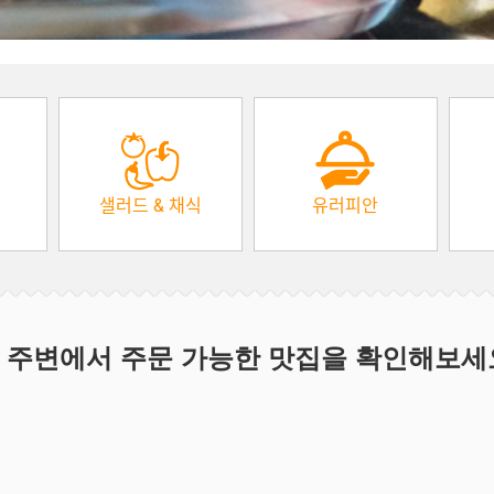
샐러드 & 채식
유러피안
 주변에서 주문 가능한 맛집을 확인해보세