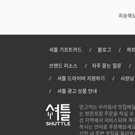
죄송해요
셔틀 기프트카드
블로그
파트
브랜드 리소스
자주 묻는 질문
셔틀 드라이버 지원하기
사장님
셔틀 광고 상품 안내
믿고먹는 우리동네 맛집배달
는 방문포장 주문을 하실 수 
산 지역에서 서비스되며 계
하시는 언어로 주문해보세요.
선한 내 주변 맛집을 둘러보