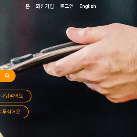
홈
회원가입
로그인
English
#나눠먹어요
#푸짐해요