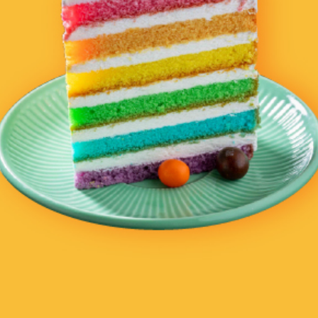
치킨
한식
중동 & 터키
인도
내 주변에서 주문 가능한 맛집을 확인해
보세요.
배달
NEW
현재 주문 가능한 레스토
랑이 아닙니다