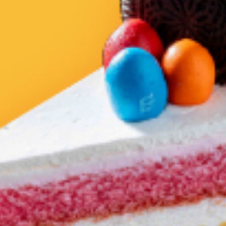
파스타제작소
제비파스타&리조또
아메리칸 그릴, 이탈리안 & 피자
이탈리안 & 피자
배달
배달
피자엠소마
피자마켓
이탈리안 & 피자
아메리칸 그릴, 이탈리안 & 피자