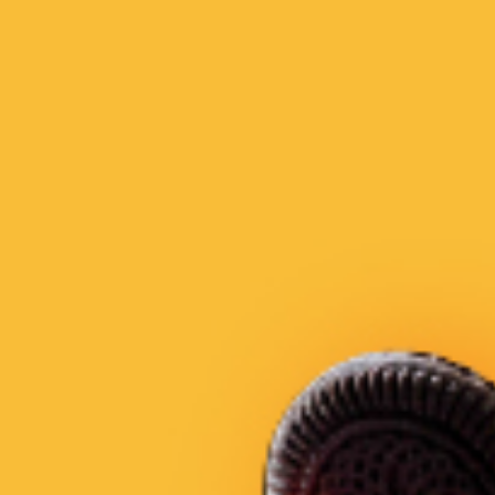
아메리칸 그릴
이탈리안 & 피자
아시안
멕시칸
내 주변에서 주문 가능한 맛집을 확인해
보세요.
배달
배달