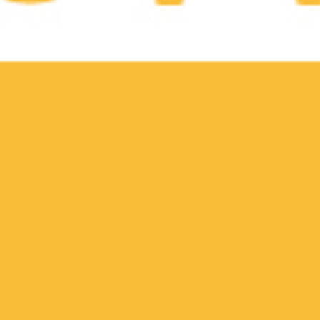
현재 주문 가능한 레스토
현재 주문 가능한 레스토
랑이 아닙니다
랑이 아닙니다
더 라스트 드롭
스택빈
디저트, 커피
디저트, 커피
한 방울도 소중하게
프리미엄 카페
배달
배달
현재 주문 가능한 레스토
현재 주문 가능한 레스토
랑이 아닙니다
랑이 아닙니다