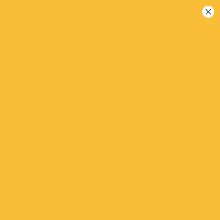
Togg
navi
배달
픽업
#비건
#인증샷
모든 태그보이기