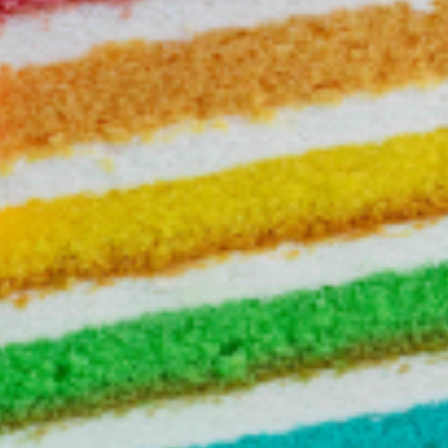
배달
배달
현재 주문 가능한 레스토
현재 주문 가능한 레스토
랑이 아닙니다
랑이 아닙니다
모어디저트
우주라이크커피
디저트, 커피
디저트, 커피
배달
배달
현재 주문 가능한 레스토
현재 주문 가능한 레스토