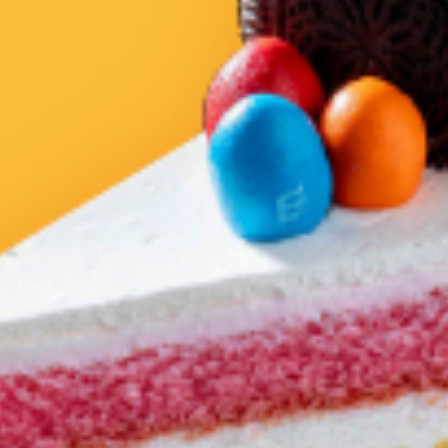
셔틀
드립드랍
더블에이블 커피로스터즈
디저트, 커피
디저트, 커피
배달
배달
현재 주문 가능한 레스토
현재 주문 가능한 레스토
랑이 아닙니다
랑이 아닙니다
온리
셔틀
카운팅스타
42엔디 스트릿 도넛
디저트, 커피
디저트, 커피