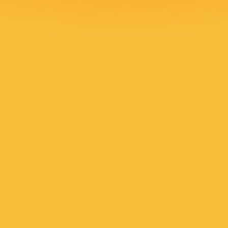
디저트, 커피
디저트, 커피
배달
배달
현재 주문 가능한 레스토
현재 주문 가능한 레스토
랑이 아닙니다
랑이 아닙니다
공차
메가커피
디저트, 커피
디저트, 커피