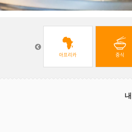
장보기
아프리카
중식
내