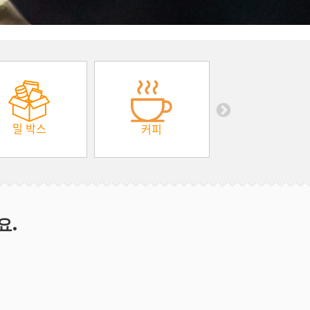
밀 박스
커피
요.