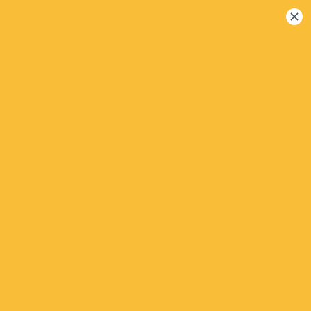
Togg
navi
배달
픽업
#나눠먹어요
#셔틀추천
모든 태그보이기