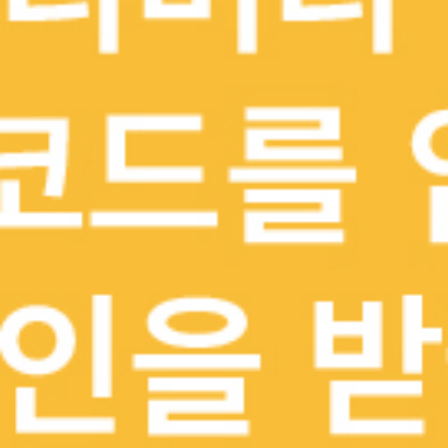
일식
일식
배달
배달
현재 주문 가능한 레스토
현재 주문 가능한 레스토
랑이 아닙니다
랑이 아닙니다
BCH
캘리포니아롤앤스시
아메리칸 그릴, 일식
일식